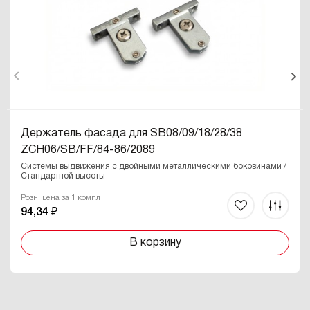
Держатель фасада для SB08/09/18/28/38
ZCH06/SB/FF
/84-86/2089
Системы выдвижения с двойными металлическими боковинами /
Стандартной высоты
Розн. цена за 1 компл
94,34 ₽
В корзину