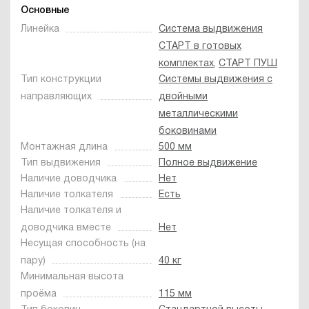
Основные
Линейка
Система выдвижения
СТАРТ в готовых
комплектах
,
СТАРТ ПУШ
Тип конструкции
Системы выдвижения с
направляющих
двойными
металлическими
боковинами
Монтажная длина
500 мм
Тип выдвижения
Полное выдвижение
Наличие доводчика
Нет
Наличие толкателя
Есть
Наличие толкателя и
доводчика вместе
Нет
Несущая способность (на
пару)
40 кг
Минимальная высота
проёма
115 мм