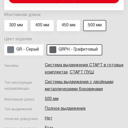
Монтажная длина:
300 мм
400 мм
450 мм
500 мм
Цвет изделия:
GR - Серый
GRPH - Графитовый
Система выдвижения СТАРТ в готовых
Линейка
комплектах
,
СТАРТ ПУШ
Системы выдвижения с двойными
Тип конструкции
направляющих
металлическими боковинами
500 мм
Монтажная длина
Полное выдвижение
Тип выдвижения
Нет
Наличие доводчика