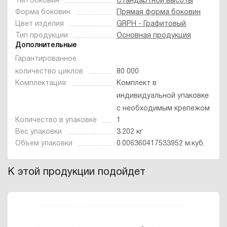
Тип боковин
Стандартной высоты
Форма боковин
Прямая форма боковин
Цвет изделия
GRPH - Графитовый
Тип продукции
Основная продукция
Дополнительные
Гарантированное
количество циклов
80 000
Комплектация
Комплект в
индивидуальной упаковке
с необходимым крепежом
Количество в упаковке
1
Вес упаковки
3.202 кг
Объем упаковки
0.006360417533952 м.куб.
К этой продукции подойдет