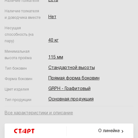
Есть
Наличие толкателя
Наличие толкателя
Нет
и доводчика вместе
Несущая
способность (на
40 кг
пару)
Минимальная
115 мм
высота проёма
Стандартной высоты
Тип боковин
Прямая форма боковин
Форма боковин
GRPH - Графитовый
Цвет изделия
Основная продукция
Тип продукции
Все характеристики и описание
О линейке