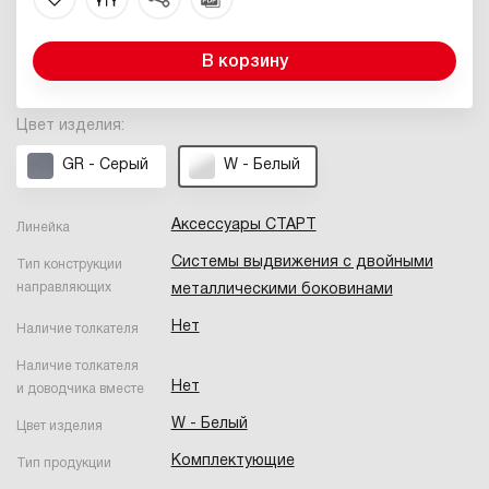
В корзину
Цвет изделия:
GR - Серый
W - Белый
Аксессуары СТАРТ
Линейка
Системы выдвижения с двойными
Тип конструкции
направляющих
металлическими боковинами
Нет
Наличие толкателя
Наличие толкателя
Нет
и доводчика вместе
W - Белый
Цвет изделия
Комплектующие
Тип продукции