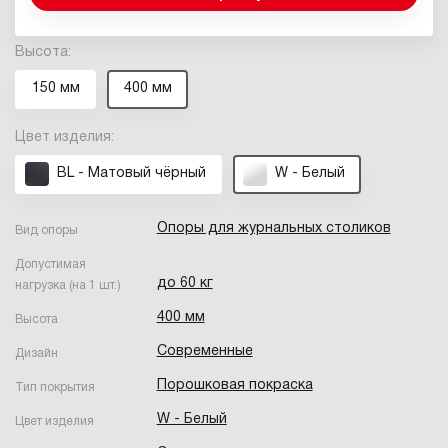
Высота:
150 мм
400 мм
Цвет изделия:
BL - Матовый чёрный
W - Белый
Опоры для журнальных столиков
Вид опоры
Допустимая
до 60 кг
нагрузка (на 1 шт.)
400 мм
Высота
Современные
Дизайн
Порошковая покраска
Тип покрытия
W - Белый
Цвет изделия