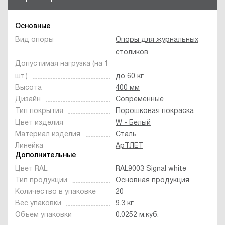
Основные
Вид опоры
Опоры для журнальных
столиков
Допустимая нагрузка (на 1
шт.)
до 60 кг
Высота
400 мм
Дизайн
Современные
Тип покрытия
Порошковая покраска
Цвет изделия
W - Белый
Материал изделия
Сталь
Линейка
АрТЛЕТ
Дополнительные
Цвет RAL
RAL9003 Signal white
Тип продукции
Основная продукция
Количество в упаковке
20
Вес упаковки
9.3 кг
Объем упаковки
0.0252 м.куб.