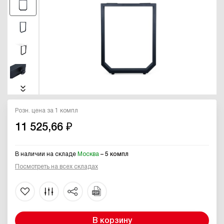
Розн. цена за 1 компл
11 525,66 ₽
В наличии на складе
Москва
– 5 компл
Посмотреть на всех складах
В корзину