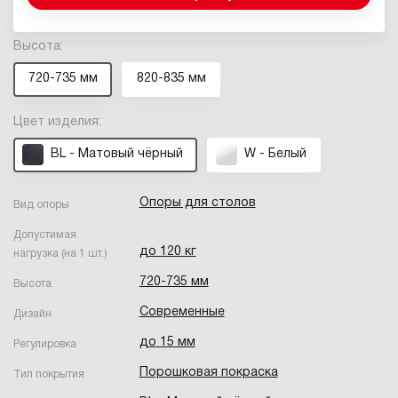
Высота:
720-735 мм
820-835 мм
Цвет изделия:
BL - Матовый чёрный
W - Белый
Опоры для столов
Вид опоры
Допустимая
до 120 кг
нагрузка (на 1 шт.)
720-735 мм
Высота
Современные
Дизайн
до 15 мм
Регулировка
Порошковая покраска
Тип покрытия