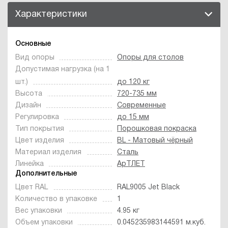
Характеристики
Основные
Вид опоры
Опоры для столов
Допустимая нагрузка (на 1
шт.)
до 120 кг
Высота
720-735 мм
Дизайн
Современные
Регулировка
до 15 мм
Тип покрытия
Порошковая покраска
Цвет изделия
BL - Матовый чёрный
Материал изделия
Сталь
Линейка
АрТЛЕТ
Дополнительные
Цвет RAL
RAL9005 Jet Black
Количество в упаковке
1
Вес упаковки
4.95 кг
Объем упаковки
0.045235983144591 м.куб.