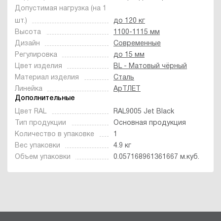
Допустимая нагрузка (на 1
шт.)
до 120 кг
Высота
1100-1115 мм
Дизайн
Современные
Регулировка
до 15 мм
Цвет изделия
BL - Матовый чёрный
Материал изделия
Сталь
Линейка
АрТЛЕТ
Дополнительные
Цвет RAL
RAL9005 Jet Black
Тип продукции
Основная продукция
Количество в упаковке
1
Вес упаковки
4.9 кг
Объем упаковки
0.057168961361667 м.куб.