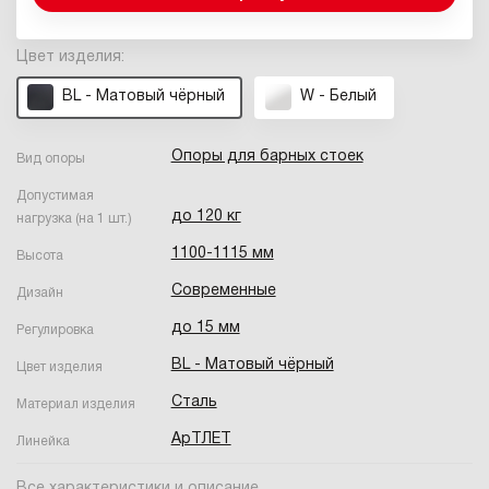
Цвет изделия:
BL - Матовый чёрный
W - Белый
Опоры для барных стоек
Вид опоры
Допустимая
до 120 кг
нагрузка (на 1 шт.)
1100-1115 мм
Высота
Современные
Дизайн
до 15 мм
Регулировка
BL - Матовый чёрный
Цвет изделия
Сталь
Материал изделия
АрТЛЕТ
Линейка
Все характеристики и описание