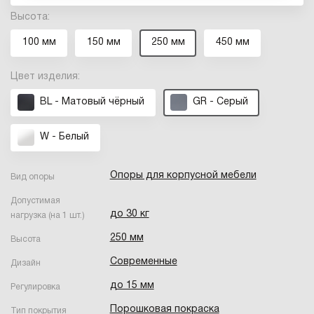
Высота:
100 мм
150 мм
250 мм
450 мм
Цвет изделия:
BL - Матовый чёрный
GR - Серый
W - Белый
Опоры для корпусной мебели
Вид опоры
Допустимая
до 30 кг
нагрузка (на 1 шт.)
250 мм
Высота
Современные
Дизайн
до 15 мм
Регулировка
Порошковая покраска
Тип покрытия