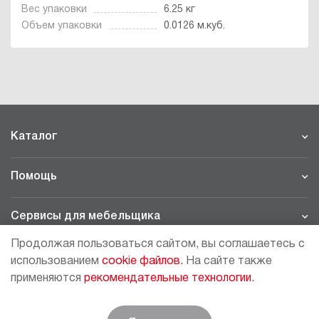
Вес упаковки
6.25 кг
Объем упаковки
0.0126 м.куб.
Каталог
Помощь
Сервисы для мебельщика
Продолжая пользоваться сайтом, вы соглашаетесь с
Филиалы
использованием
cookie файлов.
На сайте также
применяются
рекомендательные технологии.
МОСКВА - ШОУРУМ/СКЛАД
рп Томилино, 23-й км. Новорязанского шоссе, 21,
СК
ВИАТИС, 2 этаж