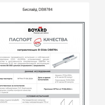
Бислайд DB8784