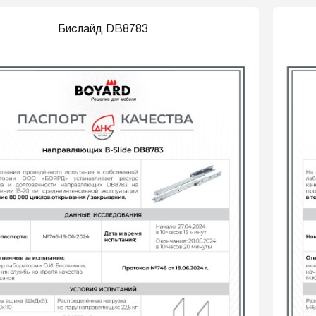
Бислайд DB8783