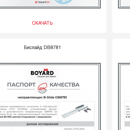
СКАЧАТЬ
Бислайд DB8781