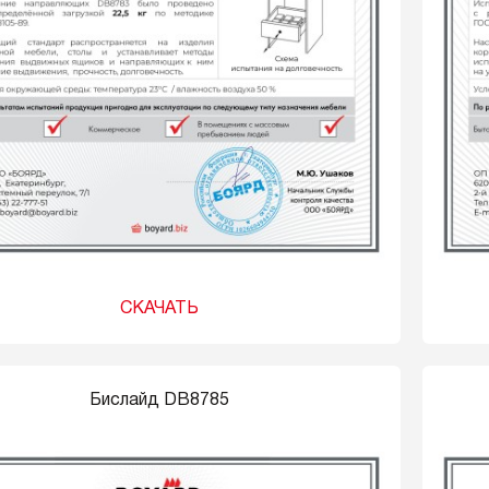
СКАЧАТЬ
Бислайд DB8785