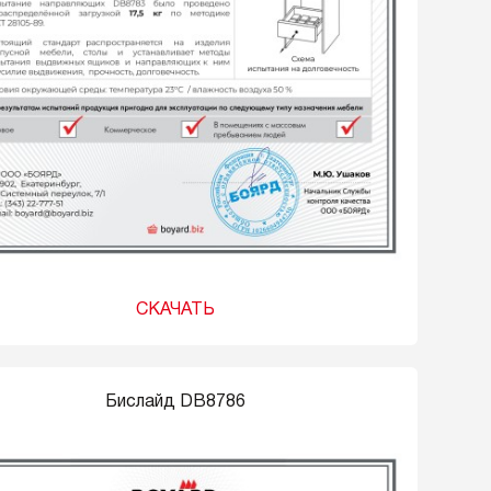
СКАЧАТЬ
Бислайд DB8786