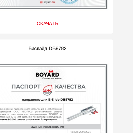
СКАЧАТЬ
Бислайд DB8782