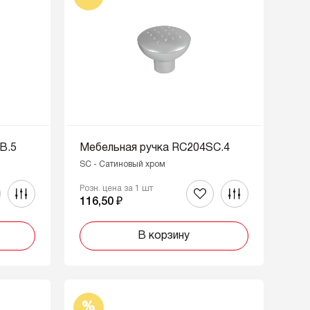
B.5
Мебельная ручка RC204SC.4
SC - Сатиновый хром
Розн. цена за 1 шт
116,50 ₽
В корзину
%