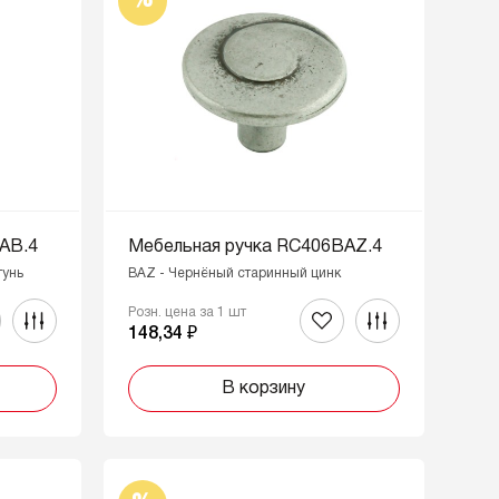
%
AB.4
Мебельная ручка RC406BAZ.4
тунь
BAZ - Чернёный старинный цинк
Розн. цена за 1 шт
148,34 ₽
В корзину