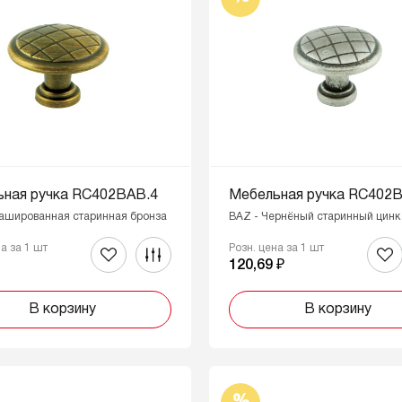
ьная ручка RC402BAB.4
Мебельная ручка RC402B
рашированная старинная бронза
BAZ - Чернёный старинный цинк
на за 1 шт
Розн. цена за 1 шт
₽
120,69 ₽
В корзину
В корзину