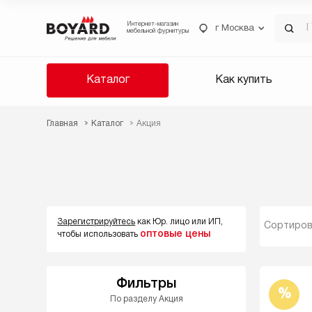
Интернет-магазин
г Москва
мебельной фурнитуры
Каталог
Как купить
Главная
Каталог
Акция
Зарегистрируйтесь
как Юр. лицо или ИП,
Сортиров
оптовые цены
чтобы использовать
Фильтры
%
По разделу Акция