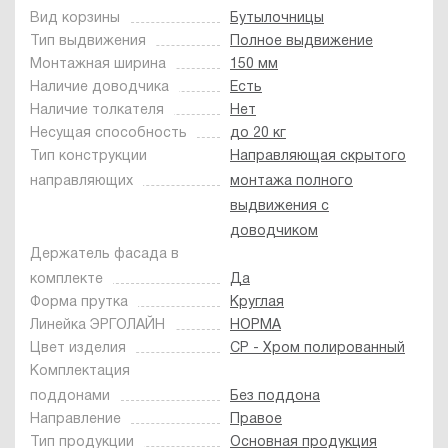
Вид корзины
Бутылочницы
Тип выдвижения
Полное выдвижение
Монтажная ширина
150 мм
Наличие доводчика
Есть
Наличие толкателя
Нет
Несущая способность
до 20 кг
Тип конструкции
Направляющая скрытого
направляющих
монтажа полного
выдвижения с
доводчиком
Держатель фасада в
комплекте
Да
Форма прутка
Круглая
Линейка ЭРГОЛАЙН
НОРМА
Цвет изделия
CP - Хром полированный
Комплектация
поддонами
Без поддона
Направление
Правое
Тип продукции
Основная продукция