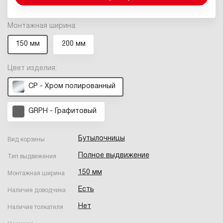
Монтажная ширина:
150 мм
200 мм
Цвет изделия:
CP - Хром полированный
GRPH - Графитовый
Бутылочницы
Вид корзины
Полное выдвижение
Тип выдвижения
150 мм
Монтажная ширина
Есть
Наличие доводчика
Нет
Наличие толкателя