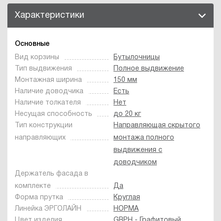
Характеристики
Основные
Вид корзины
Бутылочницы
Тип выдвижения
Полное выдвижение
Монтажная ширина
150 мм
Наличие доводчика
Есть
Наличие толкателя
Нет
Несущая способность
до 20 кг
Тип конструкции
Направляющая скрытого
направляющих
монтажа полного
выдвижения с
доводчиком
Держатель фасада в
комплекте
Да
Форма прутка
Круглая
Линейка ЭРГОЛАЙН
НОРМА
Цвет изделия
GRPH - Графитовый