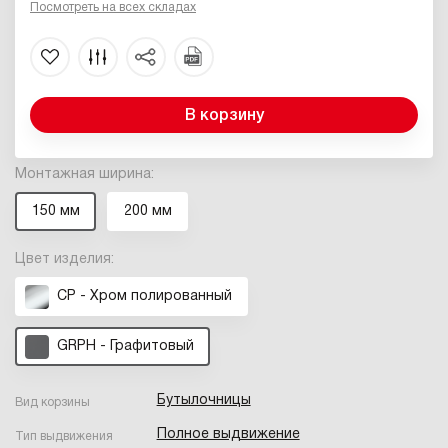
Посмотреть на всех складах
В корзину
Монтажная ширина:
150 мм
200 мм
Цвет изделия:
CP - Хром полированный
GRPH - Графитовый
Бутылочницы
Вид корзины
Полное выдвижение
Тип выдвижения