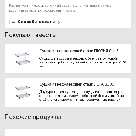
Расчет носит информационный характер, точная дата и сумма
рассчитываются при оформлении заказа.
Способы оплаты
Покупают вместе
Сушка из нержавеющей стали ГЛОРИЯ SU16
Cушка для посуды в верхнюю базу из прутковой
нержавеющей стали для мебели из плит толщиной 16
мм.
Сушка из нержавеющей стали ЛОРА SU06
Двухуровневая сушка для посуды из нержавеющей
стали с нижним ярусом L-образной формы для более
стабильного удержания разноформатных тарелок.
Похожие продукты