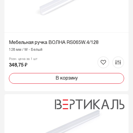
Мебельная ручка ВОЛНА RS065W.4/128
128 мм / W - Белый
Розн. цена за 1 шт
348,75 ₽
В корзину