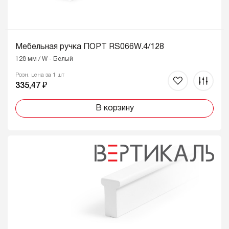
Мебельная ручка ПОРТ RS066W.4/128
128 мм / W - Белый
Розн. цена за 1 шт
335,47 ₽
В корзину