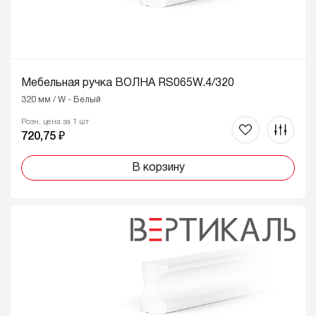
Мебельная ручка ВОЛНА RS065W.4/320
320 мм / W - Белый
Розн. цена за 1 шт
720,75 ₽
В корзину