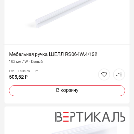
Мебельная ручка ШЕЛЛ RS064W.4/192
192 мм / W - Белый
Розн. цена за 1 шт
506,52 ₽
В корзину