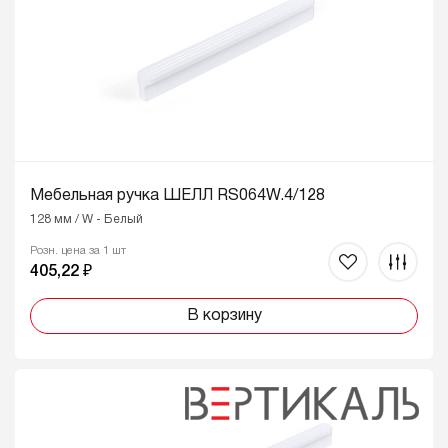
Мебельная ручка ШЕЛЛ RS064W.4/128
128 мм / W - Белый
Розн. цена за 1 шт
405,22 ₽
В корзину