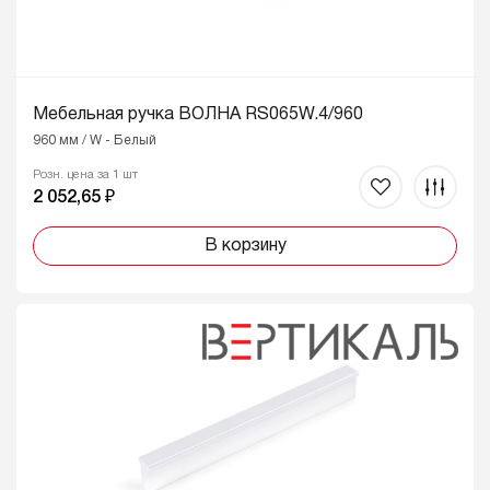
Мебельная ручка ВОЛНА RS065W.4/960
960 мм / W - Белый
Розн. цена за 1 шт
2 052,65 ₽
В корзину