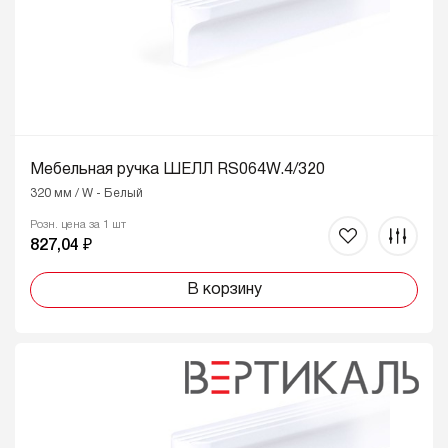
Мебельная ручка ШЕЛЛ RS064W.4/320
320 мм / W - Белый
Розн. цена за 1 шт
827,04 ₽
В корзину