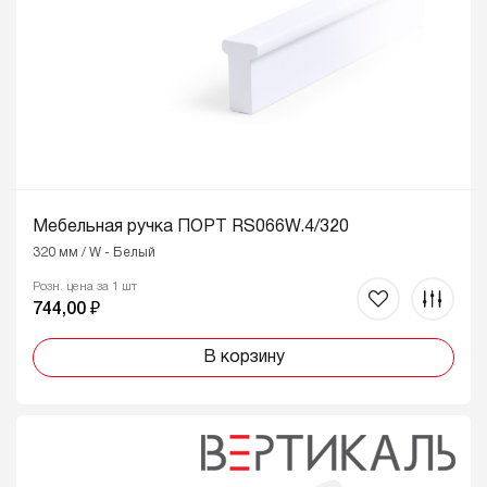
Мебельная ручка ПОРТ RS066W.4/320
320 мм / W - Белый
Розн. цена за 1 шт
744,00 ₽
В корзину