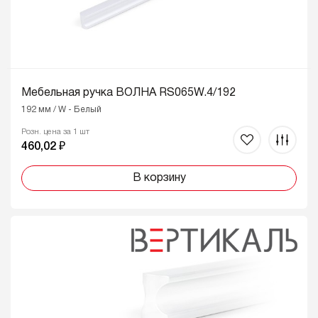
Мебельная ручка ВОЛНА RS065W.4/192
192 мм / W - Белый
Розн. цена за 1 шт
460,02 ₽
В корзину