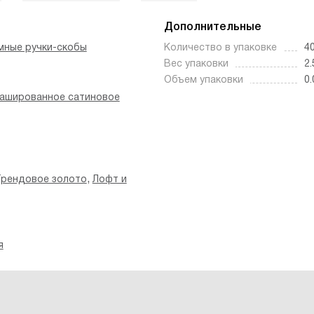
Дополнительные
мные ручки-скобы
Количество в упаковке
4
Вес упаковки
2.
Объем упаковки
0.
ашированное сатиновое
,
рендовое золото
Лофт и
я