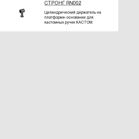
СТРОНГ RN002
Цилиндрический держатель на
платформе-основании для
кастомных ручек КАСТОМ.