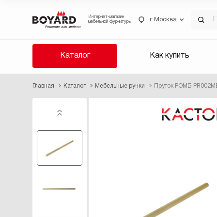
Интернет-магазин
г Москва
мебельной фурнитуры
Каталог
Как купить
Главная
Каталог
Мебельные ручки
Пруток РОМБ PR002M