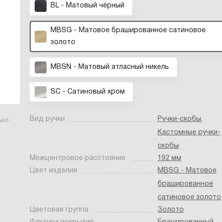
BL - Матовый чёрный
MBSG - Матовое брашированное сатиновое
золото
MBSN - Матовый атласный никель
SC - Сатиновый хром
Вид ручки
Ручки-скобы
,
ьно
Кастомные ручки-
скобы
Межцентровое расстояние
192 мм
Цвет изделия
MBSG - Матовое
брашированное
сатиновое золото
Цветовая группа
Золото