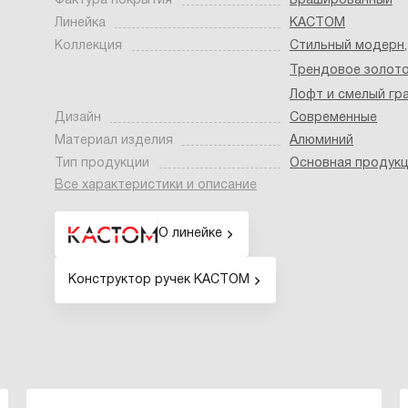
Фактура покрытия
Брашированный
Линейка
КАСТОМ
Коллекция
Стильный модерн
,
Трендовое золот
Лофт и смелый гр
Дизайн
Современные
Материал изделия
Алюминий
Тип продукции
Основная продук
Все характеристики и описание
О линейке
Конструктор ручек КАСТОМ