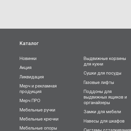
Каталог
Новинки
Выдвижные корзины
для кухни
Акция
Сушки для посуды
Ликвидация
Газовые лифты
Мерч и рекламная
продукция
Поддоны для
выдвижных ящиков и
Мерч ПРО
органайзеры
Мебельные ручки
Замки для мебели
Мебельные крючки
Навесы для шкафов
Мебельные опоры
Системы отталкивани