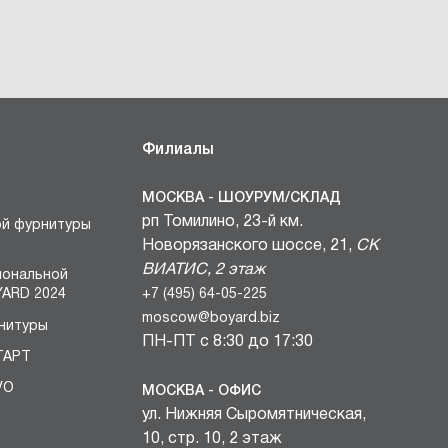
Филиалы
МОСКВА - ШОУРУМ/СКЛАД
рп Томилино, 23-й км.
ой фурнитуры
Новорязанского шоссе, 21,
СК
ВИАТИС, 2 этаж
иональной
+7 (495) 64-05-225
ARD 2024
moscow@boyard.biz
нитуры
ПН-ПТ с 8:30 до 17:30
ТАРТ
VO
МОСКВА - ОФИС
ул. Нижняя Сыромятническая,
БЛОКИ
10, стр. 10, 2 этаж