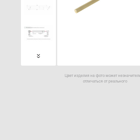
Цвет изделия на фото может незначител
отличаться от реального