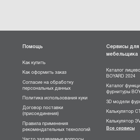
Помощь
Сервисы для
мебельщика
Как купить
Каталог лицев
Как оформить заказ
BOYARD 2024
Согласие на обработку
Каталог функц
персональных данных
фурнитуры BOY
Политика использования куки
3D модели фур
Договор поставки
Калькулятор С
(присоединения)
Калькулятор Э
Правила применения
Все сервисы
рекомендательных технологий
Конструктор 
я
Часто задаваемые вопросы