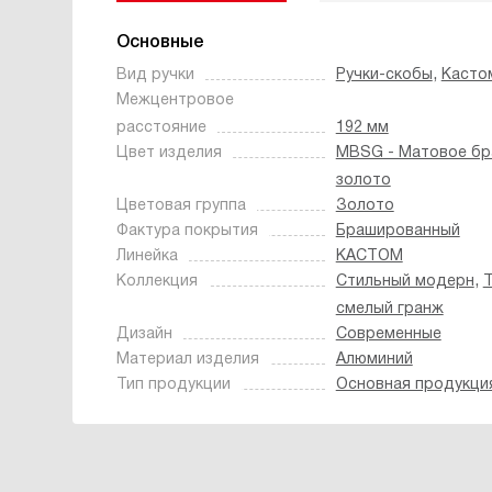
Основные
,
Вид ручки
Ручки-скобы
Касто
Межцентровое
расстояние
192 мм
Цвет изделия
MBSG - Матовое бр
золото
Цветовая группа
Золото
Фактура покрытия
Брашированный
Линейка
КАСТОМ
,
Коллекция
Стильный модерн
Т
смелый гранж
Дизайн
Современные
Материал изделия
Алюминий
Тип продукции
Основная продукци