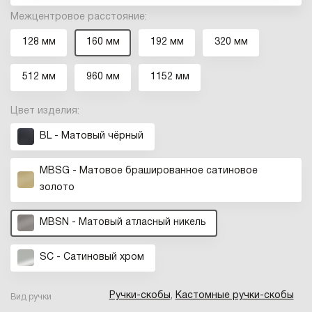
Межцентровое расстояние:
128 мм
160 мм
192 мм
320 мм
512 мм
960 мм
1152 мм
Цвет изделия:
BL - Матовый чёрный
MBSG - Матовое брашированное сатиновое
золото
MBSN - Матовый атласный никель
SC - Сатиновый хром
Ручки-скобы
,
Кастомные ручки-скобы
Вид ручки