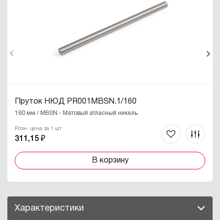
Пруток НЮД PR001MBSN.1/160
160 мм / MBSN - Матовый атласный никель
Розн. цена за 1 шт
311,15 ₽
В корзину
Характеристики