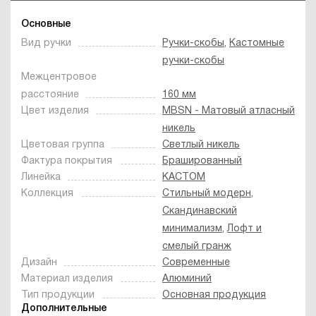
Основные
Вид ручки
Ручки-скобы
,
Кастомные
ручки-скобы
Межцентровое
расстояние
160 мм
Цвет изделия
MBSN - Матовый атласный
никель
Цветовая группа
Светлый никель
Фактура покрытия
Брашированный
Линейка
КАСТОМ
Коллекция
Стильный модерн
,
Скандинавский
минимализм
,
Лофт и
смелый гранж
Дизайн
Современные
Материал изделия
Алюминий
Тип продукции
Основная продукция
Дополнительные