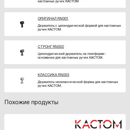
кастомных ручек КАСТОМ.
ОРИГИНАЛ RN001
Держатель с цилиндрической формой для кастомных
ручек КАСТОМ.
СТРОНГ RN002
Цилиндрический держатель на платформе-
основании для кастомных ручек КАСТОМ.
КЛАССИКА RN003
Держатель неоклассической формы для кастомных
ручек КАСТОМ.
Похожие продукты