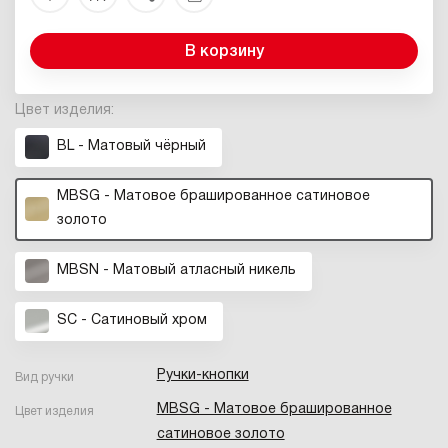
В корзину
Цвет изделия:
BL - Матовый чёрный
MBSG - Матовое брашированное сатиновое
золото
MBSN - Матовый атласный никель
SC - Сатиновый хром
Ручки-кнопки
Вид ручки
MBSG - Матовое брашированное
Цвет изделия
сатиновое золото