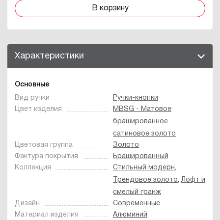
В корзину
Характеристики
Основные
Вид ручки
Ручки-кнопки
Цвет изделия
MBSG - Матовое
брашированное
сатиновое золото
Цветовая группа
Золото
Фактура покрытия
Брашированный
Коллекция
Стильный модерн
,
Трендовое золото
,
Лофт и
смелый гранж
Дизайн
Современные
Материал изделия
Алюминий