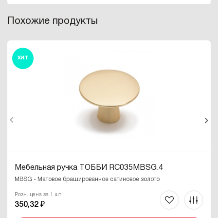
Похожие продукты
ХИТ
Мебельная ручка ТОББИ RC035MBSG.4
MBSG - Матовое брашированное сатиновое золото
Розн. цена за 1 шт
350,32 ₽