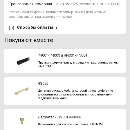
Транспортная компания – с 13.08.2026
(бесплатно от 10 000 ₽)
Расчет носит информационный характер, точная дата и сумма
рассчитываются при оформлении заказа.
Способы оплаты
Покупают вместе
PR001-PR003 и RN001-RN004
Прутки и держатели для создания кастомных ручек
КАСТОМ.
RS325
Цельная ручка-скоба, в которой яркое рифление
алюминиевого прутка сочетается со стильными
гладкими ножками.
Держатели RN001-RN004
Держатели для кастомных ручек КАСТОМ