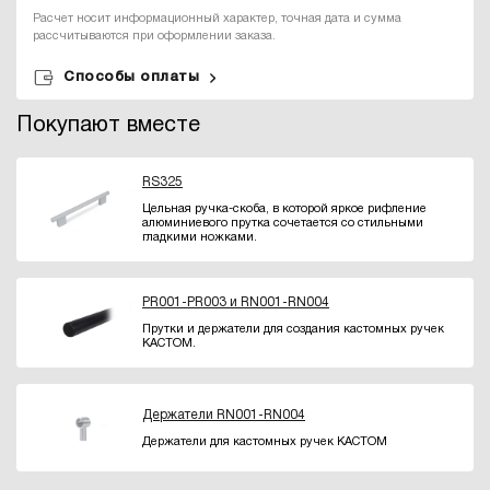
Расчет носит информационный характер, точная дата и сумма
рассчитываются при оформлении заказа.
Способы оплаты
Покупают вместе
RS325
Цельная ручка-скоба, в которой яркое рифление
алюминиевого прутка сочетается со стильными
гладкими ножками.
PR001-PR003 и RN001-RN004
Прутки и держатели для создания кастомных ручек
КАСТОМ.
Держатели RN001-RN004
Держатели для кастомных ручек КАСТОМ