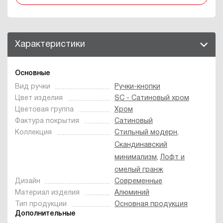
Характеристики
Основные
Вид ручки
Ручки-кнопки
Цвет изделия
SC - Сатиновый хром
Цветовая группа
Хром
Фактура покрытия
Сатиновый
Коллекция
Стильный модерн
,
Скандинавский
минимализм
,
Лофт и
смелый гранж
Дизайн
Современные
Материал изделия
Алюминий
Тип продукции
Основная продукция
Дополнительные