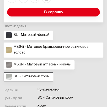
В корзину
Цвет изделия:
BL - Матовый чёрный
MBSG - Матовое брашированное сатиновое
золото
MBSN - Матовый атласный никель
SC - Сатиновый хром
Ручки-кнопки
Вид ручки
SC - Сатиновый хром
Цвет изделия
Хром
Цветовая группа