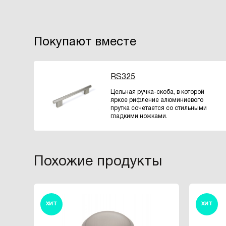
Покупают вместе
RS325
Цельная ручка-скоба, в которой
яркое рифление алюминиевого
прутка сочетается со стильными
гладкими ножками.
Похожие продукты
ХИТ
ХИТ