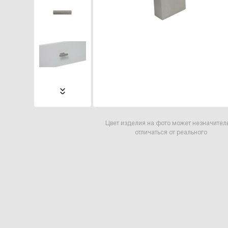
Цвет изделия на фото может незначител
отличаться от реального