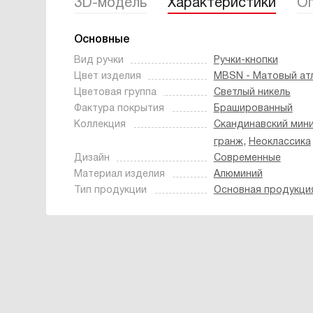
3D-модель
Характеристики
Оп
Основные
Вид ручки
Ручки-кнопки
Цвет изделия
MBSN - Матовый ат
Цветовая группа
Светлый никель
Фактура покрытия
Брашированный
Коллекция
Скандинавский мин
,
гранж
Неоклассика
Дизайн
Современные
Материал изделия
Алюминий
Тип продукции
Основная продукци