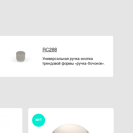
RC288
Универсальная ручка-кнопка
трендовой формы «ручка-бочонок».
ХИТ
ХИ