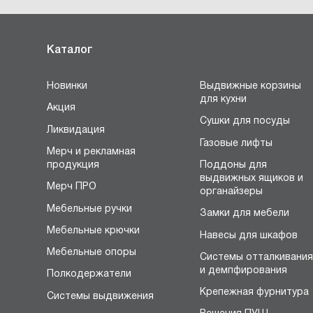
Каталог
Новинки
Выдвижные корзины
для кухни
Акция
Сушки для посуды
Ликвидация
Газовые лифты
Мерч и рекламная
продукция
Поддоны для
выдвижных ящиков и
Мерч ПРО
органайзеры
Мебельные ручки
Замки для мебели
Мебельные крючки
Навесы для шкафов
Мебельные опоры
Системы отталкивани
и демпфирования
Полкодержатели
Крепежная фурнитура
Системы выдвижения