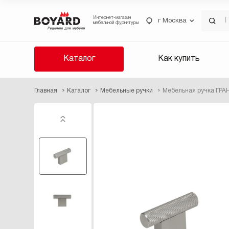
Интернет-магазин
г Москва
мебельной фурнитуры
Каталог
Как купить
Главная
Каталог
Мебельные ручки
Мебельная ручка ГР