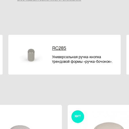
RC285
Универсальная ручка-кнопка
трендовой формы «ручка-бочонок».
ХИТ