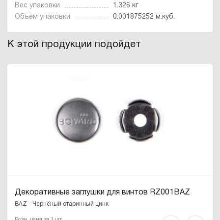
Вес упаковки
1.326 кг
Объем упаковки
0.001875252 м.куб.
К этой продукции подойдет
Декоративные заглушки для винтов RZ001BAZ
BAZ - Чернёный старинный цинк
Розн. цена за 1 шт