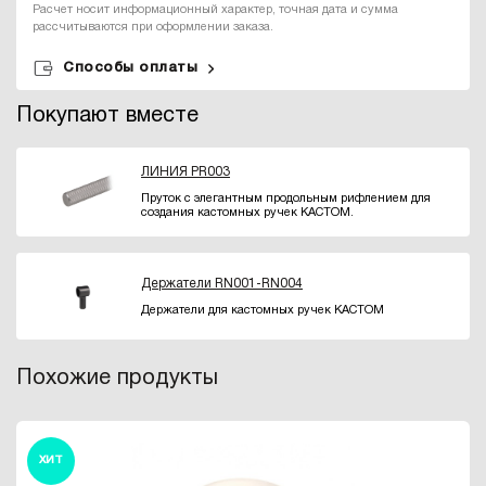
Расчет носит информационный характер, точная дата и сумма
рассчитываются при оформлении заказа.
Способы оплаты
Покупают вместе
ЛИНИЯ PR003
Пруток с элегантным продольным рифлением для
создания кастомных ручек КАСТОМ.
Держатели RN001-RN004
Держатели для кастомных ручек КАСТОМ
Похожие продукты
ХИТ