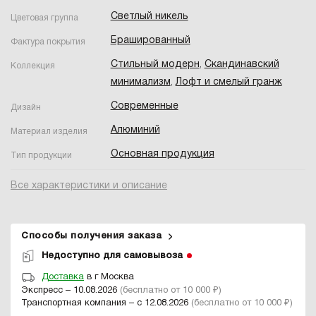
Светлый никель
Цветовая группа
Брашированный
Фактура покрытия
Стильный модерн
,
Скандинавский
Коллекция
минимализм
,
Лофт и смелый гранж
Современные
Дизайн
Алюминий
Материал изделия
Основная продукция
Тип продукции
Все характеристики и описание
Способы получения заказа
Недоступно для самовывоза
Доставка
в г Москва
Экспресс – 10.08.2026
(бесплатно от 10 000 ₽)
Транспортная компания – с 12.08.2026
(бесплатно от 10 000 ₽)