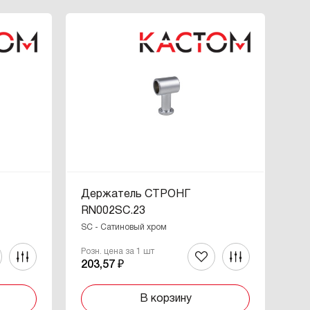
Держатель СТРОНГ
RN002SC.23
SC - Сатиновый хром
Розн. цена за 1 шт
203,57 ₽
В корзину