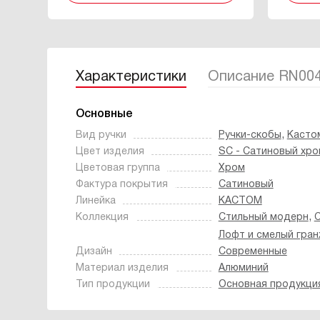
Характеристики
Описание RN00
Основные
,
Вид ручки
Ручки-скобы
Касто
Цвет изделия
SC - Сатиновый хро
Цветовая группа
Хром
Фактура покрытия
Сатиновый
Линейка
КАСТОМ
,
Коллекция
Стильный модерн
С
Лофт и смелый гра
Дизайн
Современные
Материал изделия
Алюминий
Тип продукции
Основная продукци