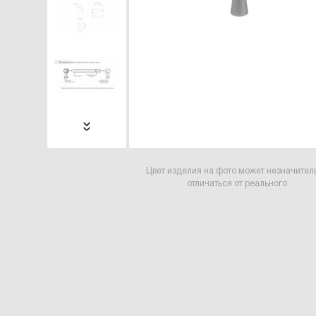
Цвет изделия на фото может незначител
отличаться от реального