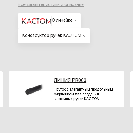
Все характеристики и описание
О линейке
Конструктор ручек КАСТОМ
ЛИНИЯ PR003
Пруток с элегантным продольным
рифлением для создания
кастомных ручек КАСТОМ.