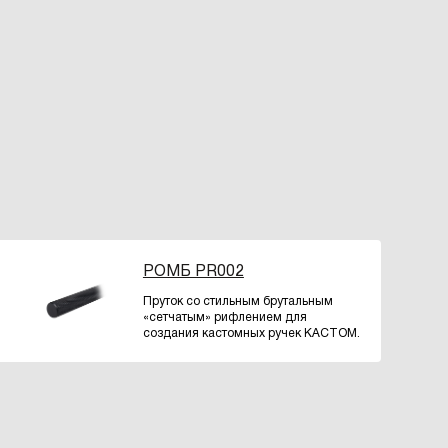
РОМБ PR002
Пруток со стильным брутальным
«сетчатым» рифлением для
создания кастомных ручек КАСТОМ.