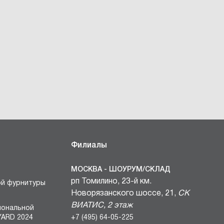
Филиалы
МОСКВА - ШОУРУМ/СКЛАД
рп Томилино, 23-й км.
ой фурнитуры
Новорязанского шоссе, 21,
СК
ВИАТИС, 2 этаж
иональной
+7 (495) 64-05-225
ARD 2024