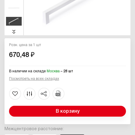
Розн. цена за 1 шт
670,48 ₽
В наличии на складе
Москва
– 28 шт
Посмотреть на всех складах
В корзину
Межцентровое расстояние: