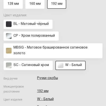
128 мм
160 мм
192 мм
Цвет изделия:
BL - Матовый чёрный
CP - Хром полированный
MBSG - Матовое брашированное сатиновое
золото
SC - Сатиновый хром
W - Белый
Ручки-скобы
Вид ручки
Межцентровое
192 мм
расстояние
W - Белый
Цвет изделия