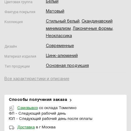
Белый
Цветовая группа
Матовый
Фактура покрытия
Стильный белый
,
Скандинавский
Коллекция
минимализм
,
Лаконичные формы
,
Неоклассика
Современные
Дизайн
Цинк-алюминий
Материал изделия
Основная продукция
Тип продукции
Все характеристики и описание
Способы получения заказа
Самовывоз
со склада Томилино
ФЛ - Следующий рабочий день
ЮЛ - Следующий рабочий день после оплаты
Доставка
в г Москва