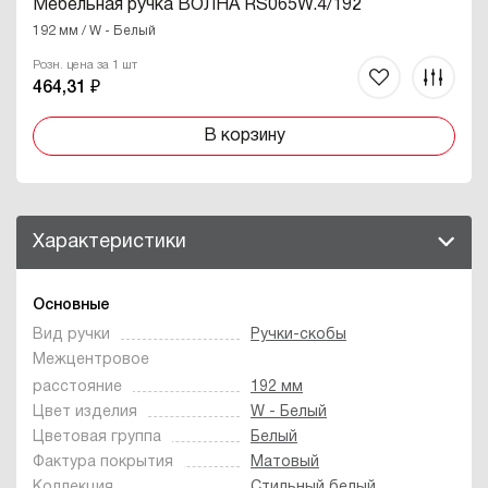
Мебельная ручка ВОЛНА RS065W.4/192
192 мм / W - Белый
Розн. цена за 1 шт
464,31 ₽
В корзину
Характеристики
Основные
Вид ручки
Ручки-скобы
Межцентровое
расстояние
192 мм
Цвет изделия
W - Белый
Цветовая группа
Белый
Фактура покрытия
Матовый
Коллекция
Стильный белый
,