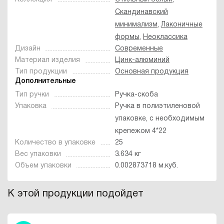
Скандинавский
минимализм
,
Лаконичные
формы
,
Неоклассика
Дизайн
Современные
Материал изделия
Цинк-алюминий
Тип продукции
Основная продукция
Дополнительные
Тип ручки
Ручка-скоба
Упаковка
Ручка в полиэтиленовой
упаковке, с необходимым
крепежом 4*22
Количество в упаковке
25
Вес упаковки
3.634 кг
Объем упаковки
0.002873718 м.куб.
К этой продукции подойдет