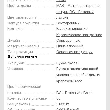
расстояние
64 мм
Цвет изделия
MAB - Матовая старинная
латунь, BG - Бежевый
Цветовая группа
Латунь
Фактура покрытия
Состаренный
Коллекция
Высокая классика
,
Керамическое настроение
Дизайн
Современные
Материал изделия
Цинк-алюминий
Тип продукции
Основная продукция
Дополнительные
Тип ручки
Ручка-скоба
Упаковка
Ручка в полиэтиленовой
упаковке, с необходимым
крепежом 4*22
Цвет керамической
вставки
BG - Бежевый / Beige
Количество в упаковке
60
Вес упаковки
3.633 кг