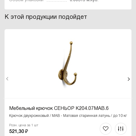
Объем упаковки
0.00315 м.куб.
К этой продукции подойдет
Мебельный крючок СЕНЬОР K204.07MAB.6
Крючок двухрожковый / MAB - Матовая старинная латунь / до 10 кг
Розн. цена за 1 шт
521,30 ₽