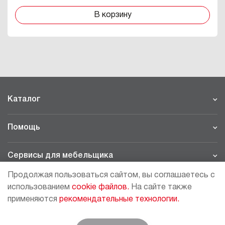
В корзину
Каталог
Помощь
Сервисы для мебельщика
Продолжая пользоваться сайтом, вы соглашаетесь с
Филиалы
использованием
cookie файлов.
На сайте также
применяются
рекомендательные технологии.
МОСКВА - ШОУРУМ/СКЛАД
рп Томилино, 23-й км. Новорязанского шоссе, 21,
СК