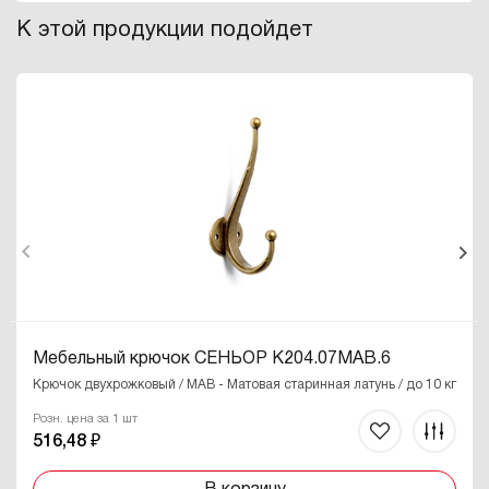
К этой продукции подойдет
Мебельный крючок СЕНЬОР K204.07MAB.6
Крючок двухрожковый / MAB - Матовая старинная латунь / до 10 кг
Розн. цена за 1 шт
516,48 ₽