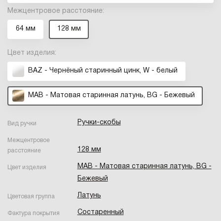
Межцентровое расстояние:
64 мм
128 мм
Цвет изделия:
BAZ - Чернёный старинный цинк, W - белый
MAB - Матовая старинная латунь, BG - Бежевый
Ручки-скобы
Вид ручки
Межцентровое
128 мм
расстояние
MAB - Матовая старинная латунь, BG -
Цвет изделия
Бежевый
Латунь
Цветовая группа
Состаренный
Фактура покрытия