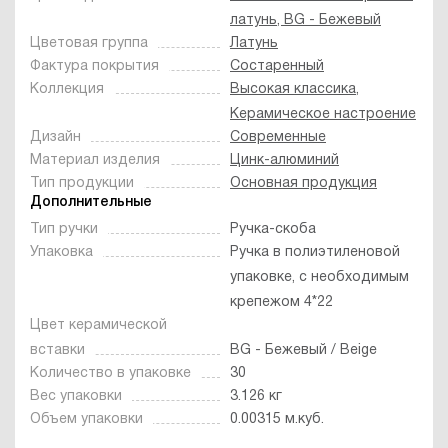
латунь, BG - Бежевый
Цветовая группа
Латунь
Фактура покрытия
Состаренный
Коллекция
Высокая классика
,
Керамическое настроение
Дизайн
Современные
Материал изделия
Цинк-алюминий
Тип продукции
Основная продукция
Дополнительные
Тип ручки
Ручка-скоба
Упаковка
Ручка в полиэтиленовой
упаковке, с необходимым
крепежом 4*22
Цвет керамической
вставки
BG - Бежевый / Beige
Количество в упаковке
30
Вес упаковки
3.126 кг
Объем упаковки
0.00315 м.куб.