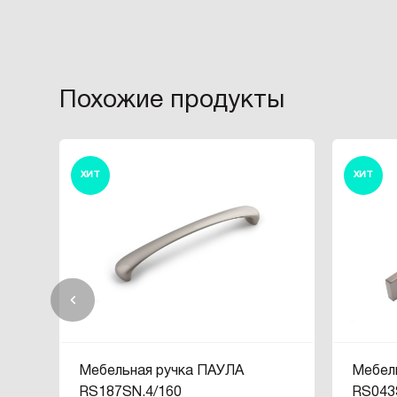
Похожие продукты
ХИТ
ХИТ
Мебельная ручка ПАУЛА
Мебел
RS187SN.4/160
RS043