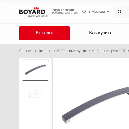
Интернет-магазин
г Москва
мебельной фурнитуры
Каталог
Как купить
Главная
Каталог
Мебельные ручки
Мебельная ручка RS1