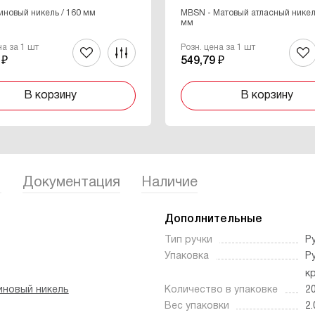
иновый никель / 160 мм
MBSN - Матовый атласный никел
мм
на за 1 шт
Розн. цена за 1 шт
 ₽
549,79 ₽
В корзину
В корзину
1
Документация
Наличие
Дополнительные
Тип ручки
Р
Упаковка
Р
к
иновый никель
Количество в упаковке
2
Вес упаковки
2.