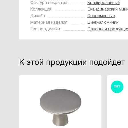
Фактура покрытия
Брашированный
Коллекция
Скандинавский мин
Дизайн
Современные
Материал изделия
Цинк-алюминий
Тип продукции
Основная продукци
К этой продукции подойдет
ХИТ