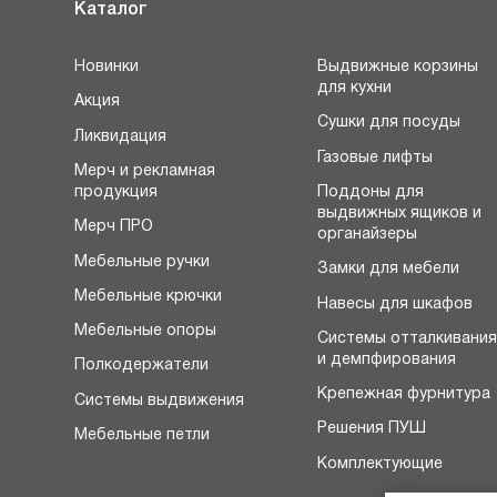
Каталог
Новинки
Выдвижные корзины
для кухни
Акция
Сушки для посуды
Ликвидация
Газовые лифты
Мерч и рекламная
продукция
Поддоны для
выдвижных ящиков и
Мерч ПРО
органайзеры
Мебельные ручки
Замки для мебели
Мебельные крючки
Навесы для шкафов
Мебельные опоры
Системы отталкивани
и демпфирования
Полкодержатели
Крепежная фурнитура
Системы выдвижения
Решения ПУШ
Мебельные петли
Комплектующие