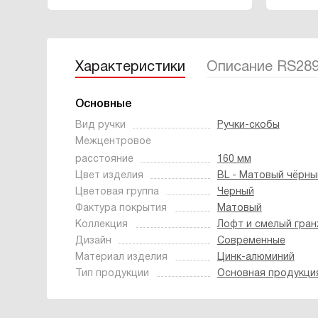
Характеристики
Описание RS28
Основные
Вид ручки
Ручки-скобы
Межцентровое
расстояние
160 мм
Цвет изделия
BL - Матовый чёрны
Цветовая группа
Черный
Фактура покрытия
Матовый
Коллекция
Лофт и смелый гра
Дизайн
Современные
Материал изделия
Цинк-алюминий
Тип продукции
Основная продукци