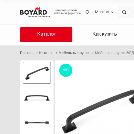
Интернет-магазин
г Москва
мебельной фурнитуры
Каталог
Как купить
Главная
Каталог
Мебельные ручки
Мебельная ручка ЭДД
ХИТ