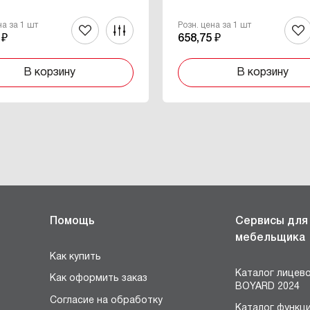
на за 1 шт
Розн. цена за 1 шт
 ₽
658,75 ₽
В корзину
В корзину
Помощь
Сервисы для
мебельщика
Как купить
Каталог лицев
Как оформить заказ
BOYARD 2024
Согласие на обработку
Каталог функц