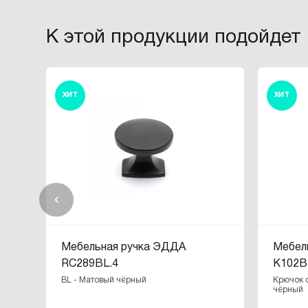
К этой продукции подойдет
ХИТ
ХИТ
Мебельная ручка ЭДДА
Мебел
RC289BL.4
K102B
BL - Матовый чёрный
Крючок 
чёрный