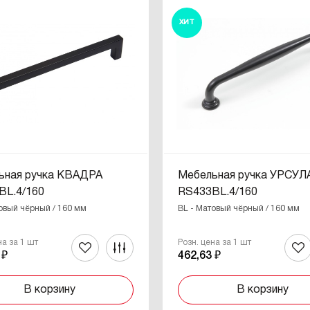
ХИТ
ьная ручка КВАДРА
Мебельная ручка УРСУЛ
BL.4/160
RS433BL.4/160
овый чёрный / 160 мм
BL - Матовый чёрный / 160 мм
на за 1 шт
Розн. цена за 1 шт
 ₽
462,63 ₽
В корзину
В корзину