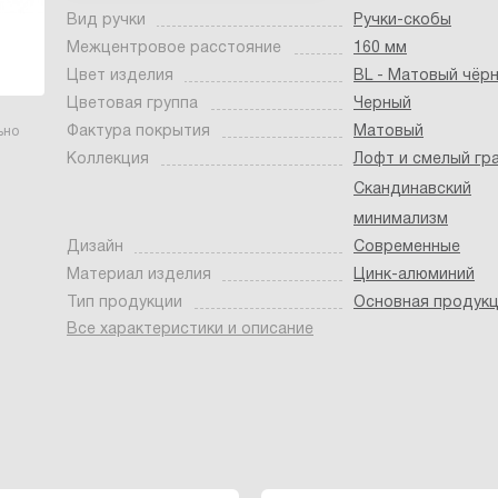
Вид ручки
Ручки-скобы
Межцентровое расстояние
160 мм
Цвет изделия
BL - Матовый чёр
Цветовая группа
Черный
Фактура покрытия
Матовый
ьно
Коллекция
Лофт и смелый гр
Скандинавский
минимализм
Дизайн
Современные
Материал изделия
Цинк-алюминий
Тип продукции
Основная продук
Все характеристики и описание