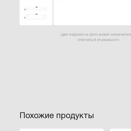
Цвет изделия на фото может незначител
отличаться от реального
Похожие продукты