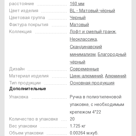
расстояние
160 мм
Цвет изделия
BL - Матовый чёрный
Цветовая группа
Черный
Фактура покрытия
Матовый
Коллекция
Лофт и смелый гранж
,
Неоклассика
,
Скандинавский
минимализм
,
Благородный
чёрный
Дизайн
Современные
Материал изделия
Цинк-алюминий
,
Алюминий
Тип продукции
Основная продукция
Дополнительные
Упаковка
Ручка в полиэтиленовой
упаковке, с необходимым
крепежом 4*22
Количество в упаковке
20
Вес упаковки
1.725 кг
Объем упаковки
0.00264 м.куб.