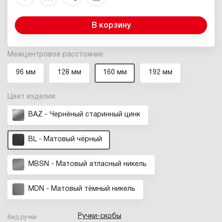
В корзину
Межцентровое расстояние:
96 мм
128 мм
160 мм
192 мм
Цвет изделия:
BAZ - Чернёный старинный цинк
BL - Матовый чёрный
MBSN - Матовый атласный никель
MDN - Матовый тёмный никель
Ручки-скобы
Вид ручки