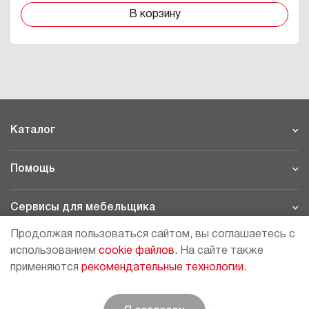
В корзину
Каталог
Помощь
Сервисы для мебельщика
Продолжая пользоваться сайтом, вы соглашаетесь с
Филиалы
использованием
cookie файлов.
На сайте также
применяются
рекомендательные технологии.
МОСКВА - ШОУРУМ/СКЛАД
рп Томилино, 23-й км. Новорязанского шоссе, 21,
СК
ВИАТИС, 2 этаж