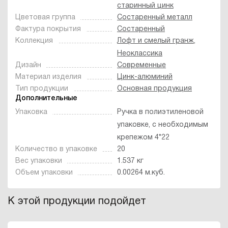
старинный цинк
Цветовая группа
Состаренный металл
Фактура покрытия
Состаренный
Коллекция
Лофт и смелый гранж
,
Неоклассика
Дизайн
Современные
Материал изделия
Цинк-алюминий
Тип продукции
Основная продукция
Дополнительные
Упаковка
Ручка в полиэтиленовой
упаковке, с необходимым
крепежом 4*22
Количество в упаковке
20
Вес упаковки
1.537 кг
Объем упаковки
0.00264 м.куб.
К этой продукции подойдет