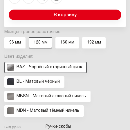
В корзину
Межцентровое расстояние:
96 мм
128 мм
160 мм
192 мм
Цвет изделия:
BAZ - Чернёный старинный цинк
BL - Матовый чёрный
MBSN - Матовый атласный никель
MDN - Матовый тёмный никель
Ручки-скобы
Вид ручки