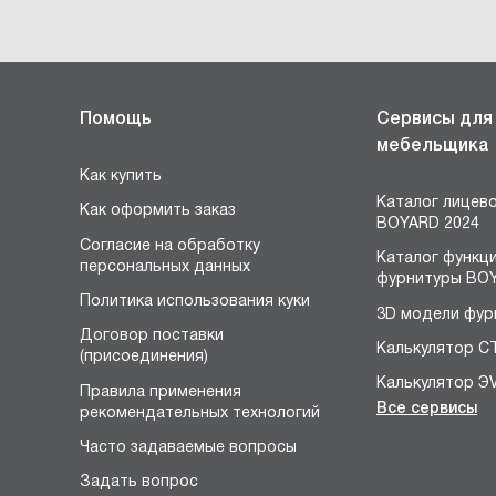
Помощь
Сервисы для
мебельщика
Как купить
Каталог лицев
Как оформить заказ
BOYARD 2024
Согласие на обработку
Каталог функц
персональных данных
фурнитуры BOY
Политика использования куки
3D модели фур
Договор поставки
Калькулятор С
(присоединения)
Калькулятор Э
Правила применения
Все сервисы
рекомендательных технологий
Конструктор 
я
Часто задаваемые вопросы
Расчёт устано
размеров петл
Задать вопрос