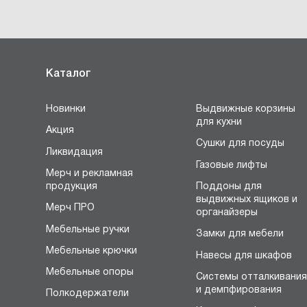
Каталог
Новинки
Выдвижные корзины
для кухни
Акция
Сушки для посуды
Ликвидация
Газовые лифты
Мерч и рекламная
продукция
Поддоны для
выдвижных ящиков и
Мерч ПРО
органайзеры
Мебельные ручки
Замки для мебели
Мебельные крючки
Навесы для шкафов
Мебельные опоры
Системы отталкивани
и демпфирования
Полкодержатели