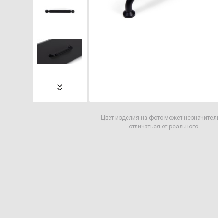
Цвет изделия на фото может незначител
отличаться от реального