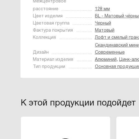
Межцентровое
расстояние
128 мм
Цвет изделия
BL - Матовый чёрны
Цветовая группа
Черный
Фактура покрытия
Матовый
Коллекция
Лофт и смелый гра
Скандинавский мин
Дизайн
Современные
,
Материал изделия
Алюминий
Цинк-ал
Тип продукции
Основная продукци
К этой продукции подойдет