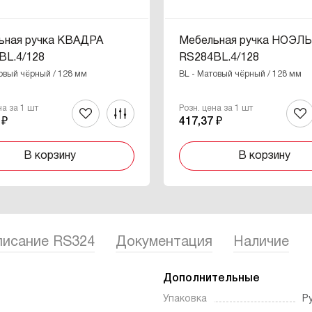
ьная ручка КВАДРА
Мебельная ручка НОЭЛ
BL.4/128
RS284BL.4/128
овый чёрный / 128 мм
BL - Матовый чёрный / 128 мм
на за 1 шт
Розн. цена за 1 шт
 ₽
417,37 ₽
В корзину
В корзину
исание RS324
Документация
Наличие
Дополнительные
Упаковка
Р