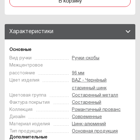
В корзину
Характеристики
Основные
Вид ручки
Ручки-скобы
Межцентровое
расстояние
96 мм
Цвет изделия
BAZ - Чернёный
старинный цинк
Цветовая группа
Состаренный металл
Фактура покрытия
Состаренный
Коллекция
Романтичный прованс
Дизайн
Современные
Материал изделия
Цинк-алюминий
Тип продукции
Основная продукция
Дополнительные