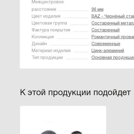
Межцентровое
расстояние
96 мм
Цвет изделия
BAZ - Чернёный ста
Цветовая группа
Состаренный метал
Фактура покрытия
Состаренный
Коллекция
Романтичный прова
Дизайн
Современные
Материал изделия
Цинк-алюминий
Тип продукции
Основная продукци
К этой продукции подойдет