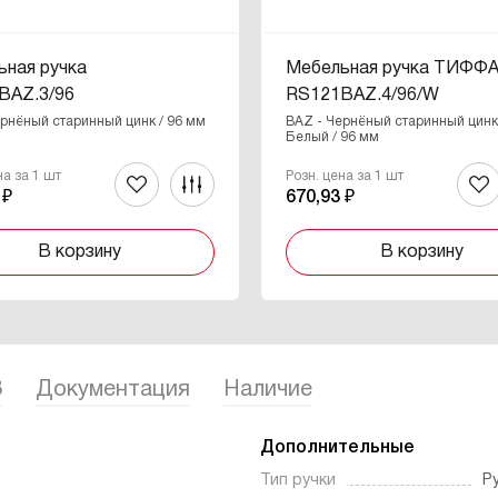
ьная ручка
Мебельная ручка ТИФФ
BAZ.3/96
RS121BAZ.4/96/W
ернёный старинный цинк / 96 мм
BAZ - Чернёный старинный цинк,
Белый / 96 мм
на за 1 шт
Розн. цена за 1 шт
 ₽
670,93 ₽
В корзину
В корзину
3
Документация
Наличие
Дополнительные
Тип ручки
Р