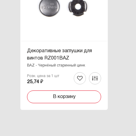
Декоративные заглушки для
винтов RZ001BAZ
BAZ - Чернёный старинный цинк
Розн. цена за 1 шт
25,74 ₽
В корзину