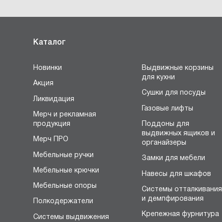
Каталог
Новинки
Выдвижные корзины
для кухни
Акция
Сушки для посуды
Ликвидация
Газовые лифты
Мерч и рекламная
продукция
Поддоны для
выдвижных ящиков и
Мерч ПРО
органайзеры
Мебельные ручки
Замки для мебели
Мебельные крючки
Навесы для шкафов
Мебельные опоры
Системы отталкивани
и демпфирования
Полкодержатели
Крепежная фурнитура
Системы выдвижения