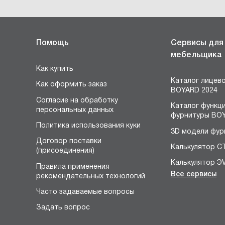
Помощь
Сервисы для
мебельщика
Как купить
Каталог лицев
Как оформить заказ
BOYARD 2024
Согласие на обработку
Каталог функц
персональных данных
фурнитуры BOY
Политика использования куки
3D модели фур
Договор поставки
Калькулятор С
(присоединения)
Калькулятор Э
Правила применения
Все сервисы
рекомендательных технологий
Конструктор 
я
Часто задаваемые вопросы
Расчёт устано
размеров петл
Задать вопрос
Конфигуратор 