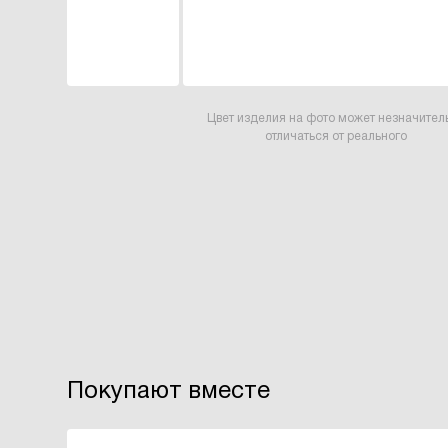
Цвет изделия на фото может незначител
отличаться от реального
Покупают вместе