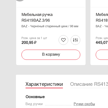
Мебельная ручка
Мебел
RS419BAZ.3/96
RS418
BAZ - Чернёный старинный цинк / 96 мм
BAZ - Ч
Розн. цена за 1 шт
Розн. це
200,95 ₽
445,07
В корзину
Характеристики
Описание RS41
Основные
Вид ручки
Ручки-скобы