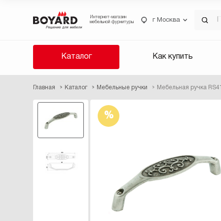
Интернет-магазин
г Москва
мебельной фурнитуры
Каталог
Как купить
Главная
Каталог
Мебельные ручки
Мебельная ручка RS4
%