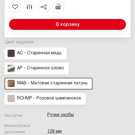
В корзину
Цвет изделия:
AС - Старинная медь
AP - Cтаринное олово
MAB - Матовая старинная латунь
RCHMP - Розовое шампанское
Ручки-скобы
Вид ручки
Межцентровое
128 мм
расстояние