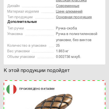
Высокая классика
Дизайн
Современные
Материал изделия
Цинк-алюминий
Тип продукции
Основная продукция
Дополнительные
Тип ручки
Ручка-скоба
Упаковка
Ручка в полиэтиленовой
упаковке, без винтов
Количество в упаковке
25
Вес упаковки
1.863 кг
Объем упаковки
0.002736 м.куб.
К этой продукции подойдет
ПРОИЗВЕДЕНО В ИТАЛИИ