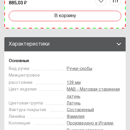
885,03 ₽
В корзину
Характеристики
Основные
Вид ручки
Ручки-скобы
Межцентровое
расстояние
128 мм
Цвет изделия
MAB - Матовая старинная
латунь
Цветовая группа
Латунь
Фактура покрытия
Состаренный
Линейка
Фамилия
Коллекция
Произведено в Италии
,