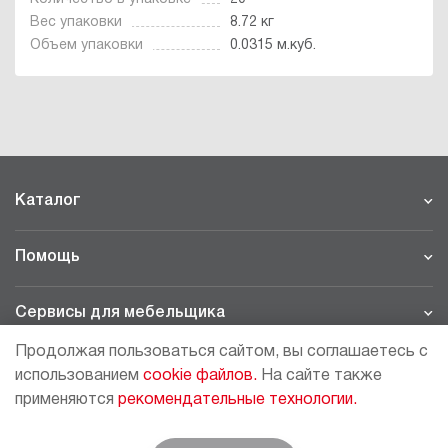
Вес упаковки
8.72 кг
Объем упаковки
0.0315 м.куб.
Каталог
Помощь
Сервисы для мебельщика
Продолжая пользоваться сайтом, вы соглашаетесь с
Филиалы
использованием
cookie файлов.
На сайте также
применяются
рекомендательные технологии.
МОСКВА - ШОУРУМ/СКЛАД
рп Томилино, 23-й км. Новорязанского шоссе, 21,
СК