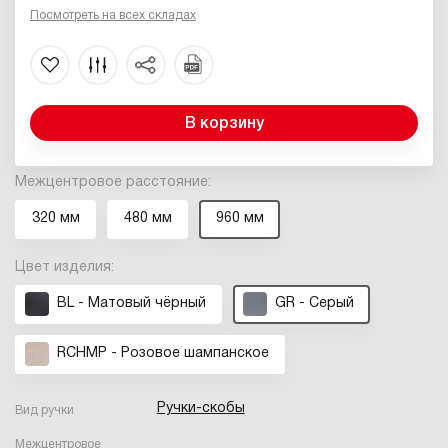
Посмотреть на всех складах
В корзину
Межцентровое расстояние:
320 мм
480 мм
960 мм
Цвет изделия:
BL - Матовый чёрный
GR - Серый
RCHMP - Розовое шампанское
Ручки-скобы
Вид ручки
Межцентровое