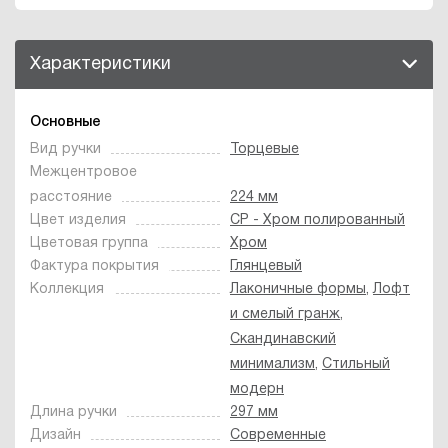
Характеристики
Основные
Вид ручки
Торцевые
Межцентровое
расстояние
224 мм
Цвет изделия
CP - Хром полированный
Цветовая группа
Хром
Фактура покрытия
Глянцевый
Коллекция
Лаконичные формы
,
Лофт
и смелый гранж
,
Скандинавский
минимализм
,
Стильный
модерн
Длина ручки
297 мм
Дизайн
Современные