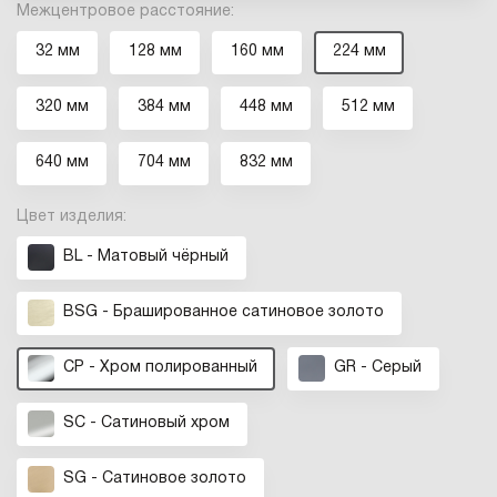
Межцентровое расстояние:
32 мм
128 мм
160 мм
224 мм
320 мм
384 мм
448 мм
512 мм
640 мм
704 мм
832 мм
Цвет изделия:
BL - Матовый чёрный
BSG - Брашированное cатиновое золото
CP - Хром полированный
GR - Серый
SC - Сатиновый хром
SG - Сатиновое золото