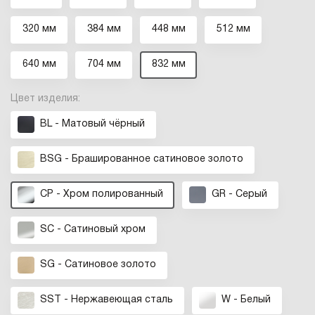
320 мм
384 мм
448 мм
512 мм
640 мм
704 мм
832 мм
Цвет изделия:
BL - Матовый чёрный
BSG - Брашированное cатиновое золото
CP - Хром полированный
GR - Серый
SC - Сатиновый хром
SG - Сатиновое золото
SST - Нержавеющая сталь
W - Белый