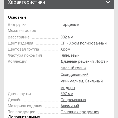
Характеристики
Основные
Вид ручки
Торцевые
Межцентровое
расстояние
832 мм
Цвет изделия
CP - Хром полированный
Цветовая группа
Хром
Фактура покрытия
Глянцевый
Коллекция
Длинные решения
,
Лофт и
смелый гранж
,
Скандинавский
минимализм
,
Стильный
модерн
Длина ручки
897 мм
Дизайн
Современные
Материал изделия
Алюминий
Тип продукции
Основная продукция
Дополнительные