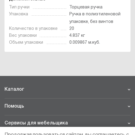
Тип ручки
Торцевая ручка
Упаковка
Ручка в полиэтиленовой
упаковке, без винтов
Количество в упаковке
20
Вес упаковки
4.837 кг
Объем упаковки
0.009867 м.куб.
Каталог
Помощь
Сервисы для мебельщика