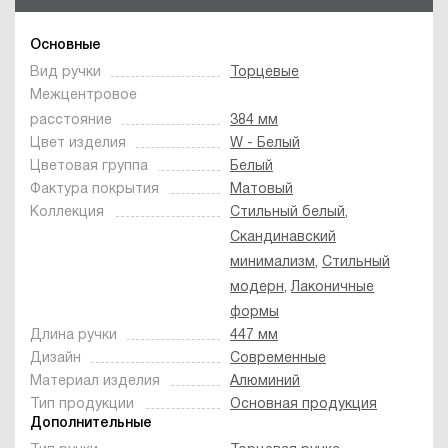
Основные
Вид ручки
Торцевые
Межцентровое
расстояние
384 мм
Цвет изделия
W - Белый
Цветовая группа
Белый
Фактура покрытия
Матовый
Коллекция
Стильный белый
,
Скандинавский
минимализм
,
Стильный
модерн
,
Лаконичные
формы
Длина ручки
447 мм
Дизайн
Современные
Материал изделия
Алюминий
Тип продукции
Основная продукция
Дополнительные