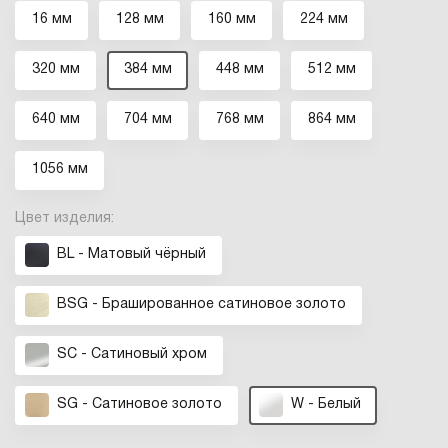
16 мм
128 мм
160 мм
224 мм
320 мм
384 мм
448 мм
512 мм
640 мм
704 мм
768 мм
864 мм
1056 мм
Цвет изделия:
BL - Матовый чёрный
BSG - Брашированное cатиновое золото
SC - Сатиновый хром
SG - Сатиновое золото
W - Белый