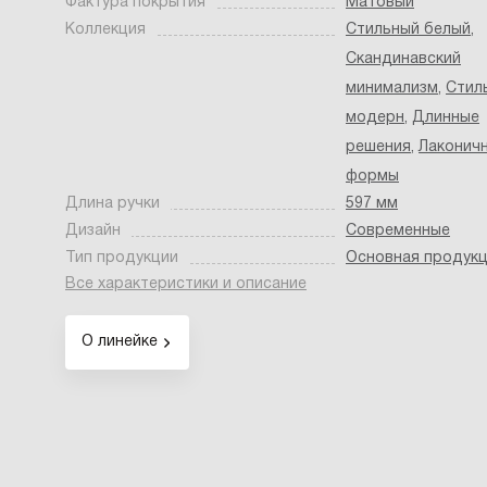
Фактура покрытия
Матовый
Коллекция
Стильный белый
,
Скандинавский
минимализм
,
Стил
модерн
,
Длинные
решения
,
Лаконич
формы
Длина ручки
597 мм
Дизайн
Современные
Тип продукции
Основная продук
Все характеристики и описание
О линейке