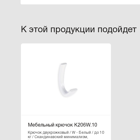
К этой продукции подойдет
Мебельный крючок K206W.10
Крючок двухрожковый / W - Белый / до 10
кг / Скандинавский минимализм,