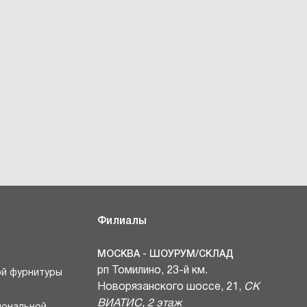
Филиалы
МОСКВА - ШОУРУМ/СКЛАД
рп Томилино, 23-й км.
ой фурнитуры
Новорязанского шоссе, 21,
СК
ВИАТИС, 2 этаж