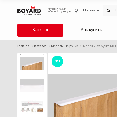
Интернет-магазин
г Москва
мебельной фурнитуры
Каталог
Как купить
Главная
Каталог
Мебельные ручки
Мебельная ручка МОН
ХИТ