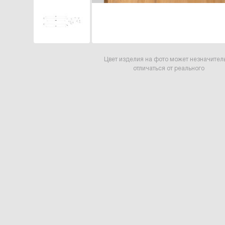
Цвет изделия на фото может незначител
отличаться от реального