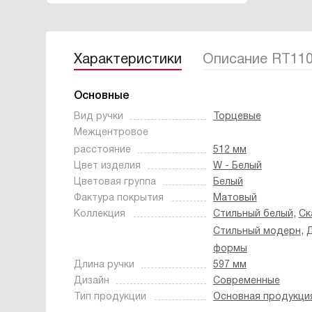
Характеристики
Описание RT11
Основные
Вид ручки
Торцевые
Межцентровое
расстояние
512 мм
Цвет изделия
W - Белый
Цветовая группа
Белый
Фактура покрытия
Матовый
,
Коллекция
Стильный белый
Ск
,
Стильный модерн
формы
Длина ручки
597 мм
Дизайн
Современные
Тип продукции
Основная продукци