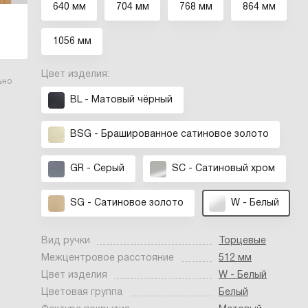
640 мм
704 мм
768 мм
864 мм
1056 мм
Цвет изделия:
ьно
BL - Матовый чёрный
BSG - Брашированное cатиновое золото
GR - Серый
SC - Сатиновый хром
SG - Сатиновое золото
W - Белый
Вид ручки
Торцевые
Межцентровое расстояние
512 мм
Цвет изделия
W - Белый
Цветовая группа
Белый