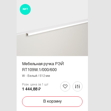
ХИТ
Мебельная ручка РЭЙ
RT109W.1/000/600
W - Белый / 512 мм
Розн. цена за 1 шт
1 444,88 ₽
В корзину