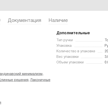
0
Документация
Наличие
Дополнительные
Тип ручки
Т
Упаковка
Р
Количество в упаковке
2
Вес упаковки
3.
Объем упаковки
0.
,
андинавский минимализм
,
Длинные решения
Лаконичные
я