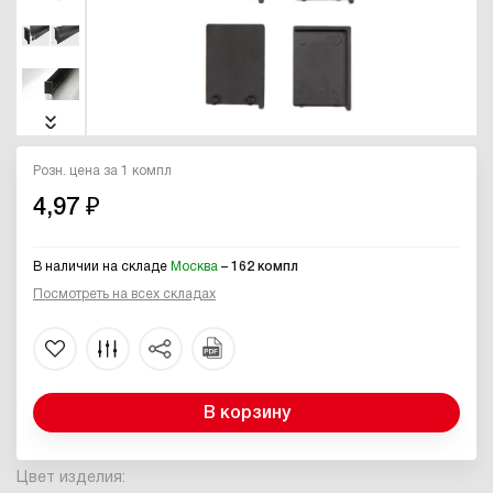
Розн. цена за 1 компл
4,97 ₽
В наличии на складе
Москва
– 162 компл
Посмотреть на всех складах
В корзину
Цвет изделия: