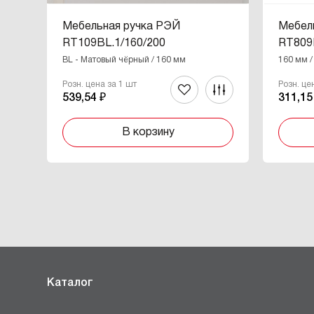
Мебельная ручка РЭЙ
Мебель
RT109BL.1/160/200
RT809
BL - Матовый чёрный / 160 мм
160 мм /
Розн. цена за 1 шт
Розн. це
539,54 ₽
311,15
В корзину
Каталог