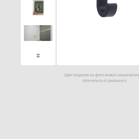
Цвет изделия на фото может незначител
отличаться от реального