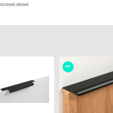
ородный чёрный
ХИТ