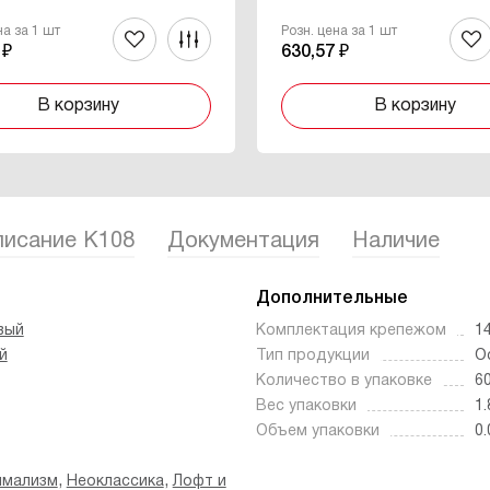
на за 1 шт
Розн. цена за 1 шт
 ₽
630,57 ₽
В корзину
В корзину
исание K108
Документация
Наличие
Дополнительные
вый
Комплектация крепежом
1
й
Тип продукции
О
Количество в упаковке
6
Вес упаковки
1.
Объем упаковки
0.
,
,
имализм
Неоклассика
Лофт и