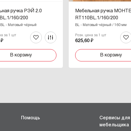
ная ручка РЭЙ 2.0
Мебельная ручка МОНТ
BL.1/160/200
RT110BL.1/160/200
 BL - Матовый чёрный
BL - Матовый чёрный / 160 мм
на за 1 шт
Розн. цена за 1 шт
 ₽
625,60 ₽
В корзину
В корзину
Помощь
Сервисы для
мебельщика