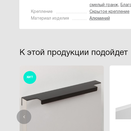
,
смелый гранж
Благ
Крепление
Скрытое крепление
Материал изделия
Алюминий
К этой продукции подойдет
ХИТ