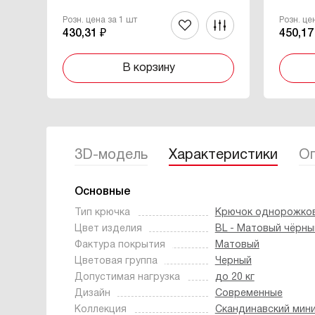
Розн. цена за 1 шт
Розн. це
430,31 ₽
450,17
В корзину
3D-модель
Характеристики
Оп
Основные
Тип крючка
Крючок однорожко
Цвет изделия
BL - Матовый чёрны
Фактура покрытия
Матовый
Цветовая группа
Черный
Допустимая нагрузка
до 20 кг
Дизайн
Современные
Коллекция
Скандинавский мин