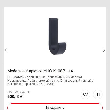
Мебельный крючок УНО K108BL.14
BL - Матовый чёрный / Скандинавский минимализм,
Неоклассика, Лофт и смелый гранж, Благородный чёрный /
Крючок однорожковый / до 20 кг
Розн. цена за 1 шт
306,18 ₽
В корзину