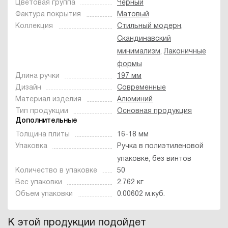
Цветовая группа
Черный
Фактура покрытия
Матовый
Коллекция
Стильный модерн
,
Скандинавский
минимализм
,
Лаконичные
формы
Длина ручки
197 мм
Дизайн
Современные
Материал изделия
Алюминий
Тип продукции
Основная продукция
Дополнительные
Толщина плиты
16-18 мм
Упаковка
Ручка в полиэтиленовой
упаковке, без винтов
Количество в упаковке
50
Вес упаковки
2.762 кг
Объем упаковки
0.00602 м.куб.
К этой продукции подойдет