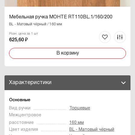
Мебельная ручка МОНТЕ RT110BL.1/160/200
BL - Матовый чёрный / 160 мм
Розн. цена за 1 шт
625,60 ₽
В корзину
Характеристики
Основные
Вид ручки
Торцевые
Межцентровое
расстояние
160 мм
Цвет изделия
BL - Матовый чёрный