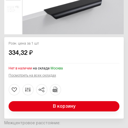
Розн. цена за 1 шт
334,32 ₽
Нет в наличии
на складе
Москва
Посмотреть на всех складах
В корзину
Межцентровое расстояние: