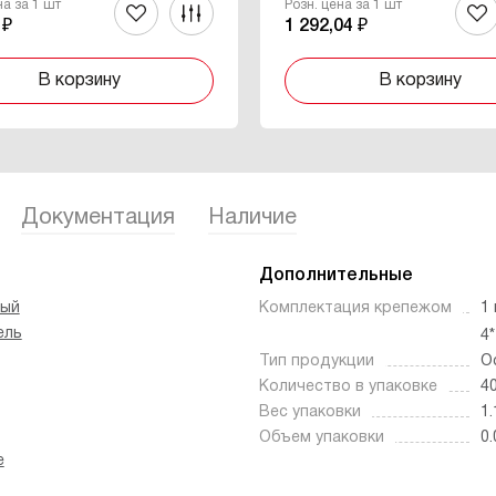
на за 1 шт
Розн. цена за 1 шт
 ₽
1 292,04 ₽
В корзину
В корзину
Документация
Наличие
Дополнительные
вый
Комплектация крепежом
1
ель
4
Тип продукции
О
Количество в упаковке
4
Вес упаковки
1.
Объем упаковки
0.
е