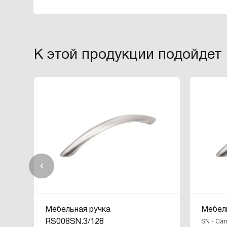
К этой продукции подойдет
Мебельная ручка
Мебел
RS008SN.3/128
SN - Cат