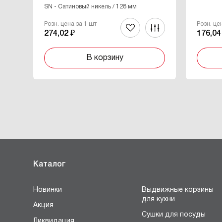
SN - Cатиновый никель / 128 мм
Розн. цена за 1 шт
Розн. це
274,02 ₽
176,04
В корзину
Каталог
Новинки
Выдвижные корзины
для кухни
Акция
Сушки для посуды
Ликвидация