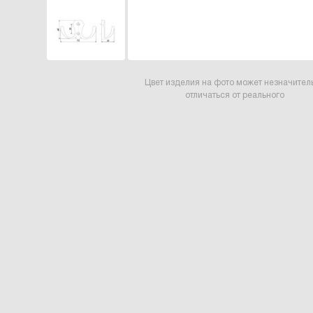
Цвет изделия на фото может незначител
отличаться от реального