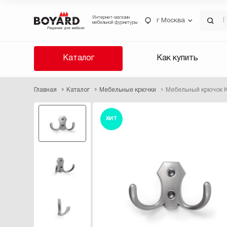
Интернет-магазин
г Москва
мебельной фурнитуры
Каталог
Как купить
Главная
Каталог
Мебельные крючки
Мебельный крючок 
ХИТ