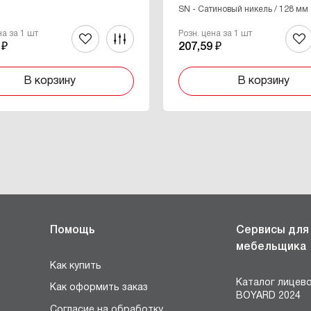
SN - Cатиновый никель / 128 мм
на за 1 шт
Розн. цена за 1 шт
 ₽
207,59 ₽
В корзину
В корзину
Помощь
Сервисы для
мебельщика
Как купить
Каталог лицев
Как оформить заказ
BOYARD 2024
Согласие на обработку