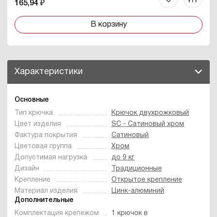
165,94 ₽
В корзину
Характеристики
Основные
Тип крючка
Крючок двухрожковый
Цвет изделия
SC - Сатиновый хром
Фактура покрытия
Сатиновый
Цветовая группа
Хром
Допустимая нагрузка
до 9 кг
Дизайн
Традиционные
Крепление
Открытое крепление
Материал изделия
Цинк-алюминий
Дополнительные
Комплектация крепежом
1 крючок в