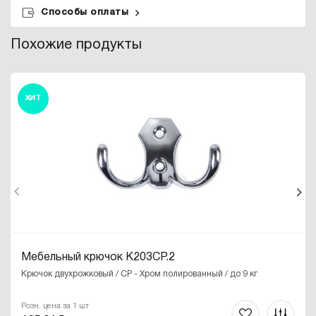
Способы оплаты
Похожие продукты
ХИТ
Мебельный крючок K203CP.2
Крючок двухрожковый / CP - Хром полированный / до 9 кг
Розн. цена за 1 шт