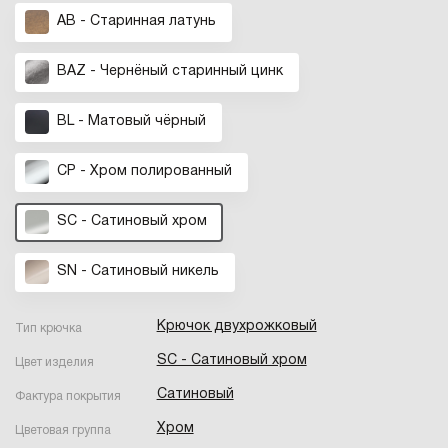
AB - Старинная латунь
BAZ - Чернёный старинный цинк
BL - Матовый чёрный
CP - Хром полированный
SC - Сатиновый хром
SN - Cатиновый никель
Крючок двухрожковый
Тип крючка
SC - Сатиновый хром
Цвет изделия
Сатиновый
Фактура покрытия
Хром
Цветовая группа