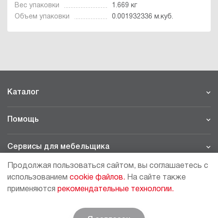
Вес упаковки
1.669 кг
Объем упаковки
0.001932336 м.куб.
Каталог
Помощь
Сервисы для мебельщика
Продолжая пользоваться сайтом, вы соглашаетесь с
Филиалы
использованием
cookie файлов.
На сайте также
применяются
рекомендательные технологии.
МОСКВА - ШОУРУМ/СКЛАД
рп Томилино, 23-й км. Новорязанского шоссе, 21,
СК
ВИАТИС, 2 этаж