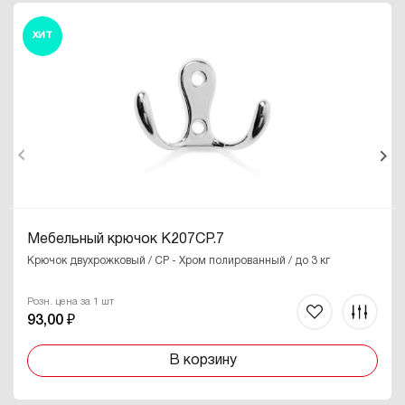
ХИТ
Мебельный крючок K207CP.7
Крючок двухрожковый / CP - Хром полированный / до 3 кг
Розн. цена за 1 шт
93,00 ₽
В корзину