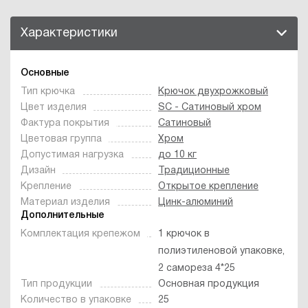
Характеристики
Основные
Тип крючка
Крючок двухрожковый
Цвет изделия
SC - Сатиновый хром
Фактура покрытия
Сатиновый
Цветовая группа
Хром
Допустимая нагрузка
до 10 кг
Дизайн
Традиционные
Крепление
Открытое крепление
Материал изделия
Цинк-алюминий
Дополнительные
Комплектация крепежом
1 крючок в
полиэтиленовой упаковке,
2 самореза 4*25
Тип продукции
Основная продукция
Количество в упаковке
25