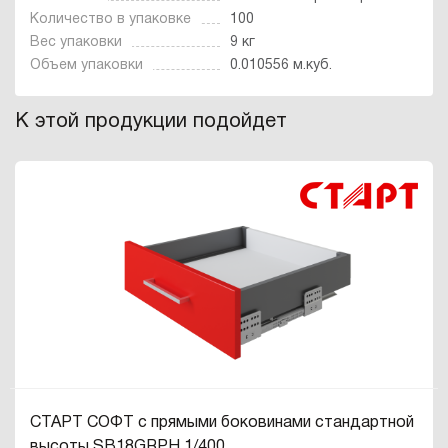
Количество в упаковке
100
Вес упаковки
9 кг
Объем упаковки
0.010556 м.куб.
К этой продукции подойдет
СТАРТ СОФТ с прямыми боковинами стандартной
высоты SB18GRPH.1/400