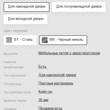
Для накладной двери
Для полунакладной двери
Для вкладной двери
Цвет изделия:
ST - Сталь
BN - Чёрный никель
Мебельные петли с амортизатором
Вид петли
Наличие
Есть
амортизатора
Для накладной двери
Тип наложения
Плитные материалы
Тип фасада
Клип-он
Тип монтажа петли
35 мм
Диаметр чашки
Пружина есть
Пружина