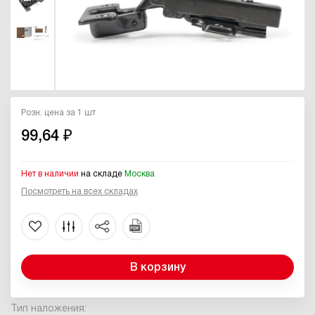
Розн. цена за 1 шт
99,64 ₽
Нет в наличии
на складе
Москва
Посмотреть на всех складах
В корзину
Тип наложения: