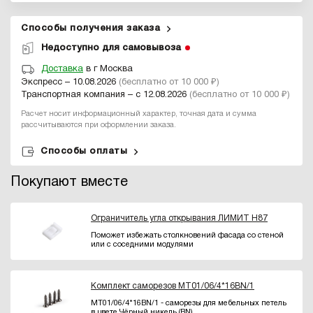
Способы получения заказа
Недоступно для самовывоза
Доставка
в г Москва
Экспресс – 10.08.2026
(бесплатно от 10 000 ₽)
Транспортная компания – с 12.08.2026
(бесплатно от 10 000 ₽)
Расчет носит информационный характер, точная дата и сумма
рассчитываются при оформлении заказа.
Способы оплаты
Покупают вместе
Ограничитель угла открывания ЛИМИТ H87
Поможет избежать столкновений фасада со стеной
или с соседними модулями
Комплект саморезов MT01/06/4*16BN/1
MT01/06/4*16BN/1 - саморезы для мебельных петель
в цвете Чёрный никель (BN)