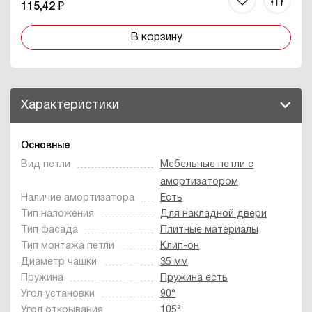
115,42 ₽
В корзину
Характеристики
Основные
Вид петли
Мебельные петли с
амортизатором
Наличие амортизатора
Есть
Тип наложения
Для накладной двери
Тип фасада
Плитные материалы
Тип монтажа петли
Клип-он
Диаметр чашки
35 мм
Пружина
Пружина есть
Угол установки
90°
Угол открывания
105°