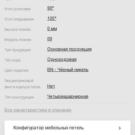
90°
Угол установки
105°
Угол открывания
0 мм
Высота планки
09
Модель планки
Основная продукция
Тип продукции
Одноходовая
Тип хода
BN - Чёрный никель
Цвет изделия
Эксцентриковый
Нет
винт в корпусе петли
Четырехшарнирная
Тип конструкции
Все характеристики и описание
Конфигуратор мебельных петель