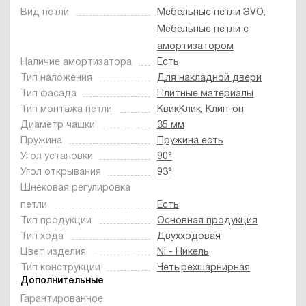
Вид петли
Мебельные петли ЭVO
,
Мебельные петли с
амортизатором
Наличие амортизатора
Есть
Тип наложения
Для накладной двери
Тип фасада
Плитные материалы
Тип монтажа петли
КвикКлик
,
Клип-он
Диаметр чашки
35 мм
Пружина
Пружина есть
Угол установки
90°
Угол открывания
93°
Шнековая регулировка
петли
Есть
Тип продукции
Основная продукция
Тип хода
Двухходовая
Цвет изделия
Ni - Никель
Тип конструкции
Четырехшарнирная
Дополнительные
Гарантированное