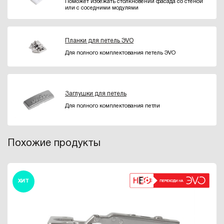
Поможет избежать столкновений фасада со стеной
или с соседними модулями
Планки для петель ЭVO
Для полного комплектования петель ЭVO
Заглушки для петель
Для полного комплектования петли
Похожие продукты
ХИТ