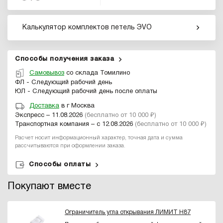
Калькулятор комплектов петель ЭVO
Способы получения заказа
Самовывоз
со склада Томилино
ФЛ - Следующий рабочий день
ЮЛ - Следующий рабочий день после оплаты
Доставка
в г Москва
Экспресс – 11.08.2026
(бесплатно от 10 000 ₽)
Транспортная компания – с 12.08.2026
(бесплатно от 10 000 ₽)
Расчет носит информационный характер, точная дата и сумма
рассчитываются при оформлении заказа.
Способы оплаты
Покупают вместе
Ограничитель угла открывания ЛИМИТ H87