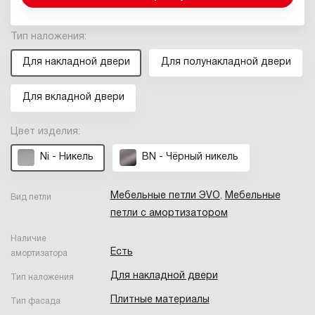
Тип наложения:
Для накладной двери
Для полунакладной двери
Для вкладной двери
Цвет изделия:
Ni - Никель
BN - Чёрный никель
Мебельные петли ЭVO
,
Мебельные
Вид петли
петли с амортизатором
Наличие
Есть
амортизатора
Для накладной двери
Тип наложения
Плитные материалы
Тип фасада