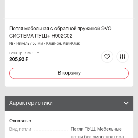
Петля мебельная с обратной пружиной ЭVO
СИСТЕМА ПУШ+ H902C02
Ni - Никель / 35 мм / Клип-он, КвикКлик
Розн. цена за 1 шт
205,93 ₽
В корзину
Характеристики
Основные
Вид петли
Петли ПУШ
,
Мебельные
петли без амортизатора