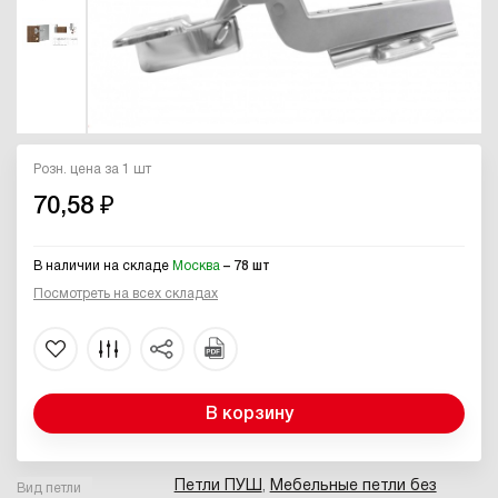
Розн. цена за 1 шт
70,58 ₽
В наличии на складе
Москва
– 78 шт
Посмотреть на всех складах
В корзину
Петли ПУШ
,
Мебельные петли без
Вид петли