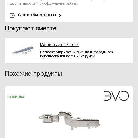
рассчитываются при оформлении заказа.
Способы оплаты
Покупают вместе
Магнитные толкатели
Позволят открывать и закрывать фасады без
использования мебельных ручек
Похожие продукты
НОВИНКА