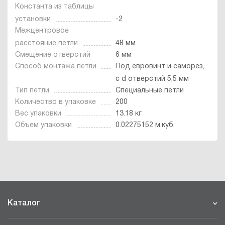
Константа из таблицы
установки
-2
Межцентровое
расстояние петли
48 мм
Смещение отверстий
6 мм
Способ монтажа петли
Под евровинт и саморез,
с d отверстий 5,5 мм
Тип петли
Специальные петли
Количество в упаковке
200
Вес упаковки
13.18 кг
Объем упаковки
0.02275152 м.куб.
Каталог