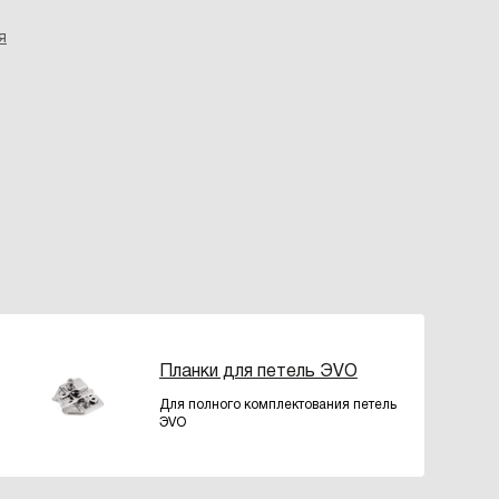
я
Планки для петель ЭVO
Для полного комплектования петель
ЭVO