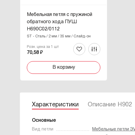
Мебельная петля с пружиной
обратного хода ПУШ
H690C02/0112
ST - Сталь / 2 мм / 35 мм / Слайд-он
Розн. цена за 1 шт
70,58 ₽
В корзину
Характеристики
Описание H902
Основные
Вид петли
Мебельные петли Э