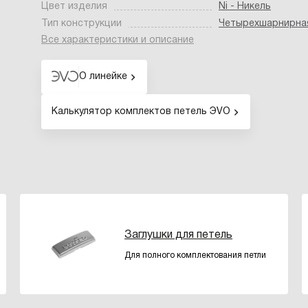
Цвет изделия
Ni - Никель
Тип конструкции
Четырехшарнирна
Все характеристики и описание
О линейке
Калькулятор комплектов петель ЭVO
Заглушки для петель
Для полного комплектования петли