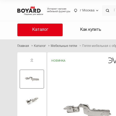
Интернет-магазин
г Москва
мебельной фурнитуры
Каталог
Как купить
Главная
Каталог
Мебельные петли
Петля мебельная с 
НОВИНКА