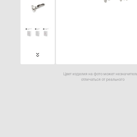
Цвет изделия на фото может незначител
отличаться от реального