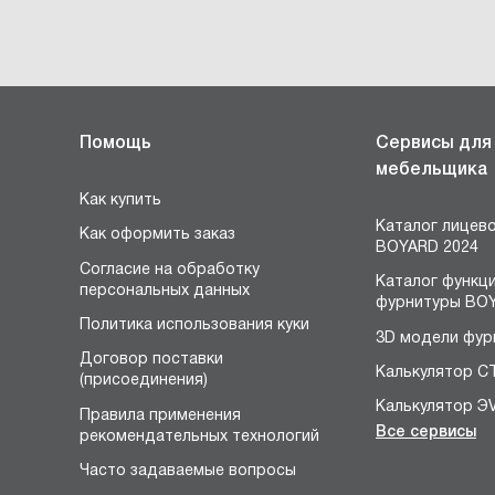
Помощь
Сервисы для
мебельщика
Как купить
Каталог лицев
Как оформить заказ
BOYARD 2024
Согласие на обработку
Каталог функц
персональных данных
фурнитуры BOY
Политика использования куки
3D модели фур
Договор поставки
Калькулятор С
(присоединения)
Калькулятор Э
Правила применения
Все сервисы
рекомендательных технологий
Конструктор 
я
Часто задаваемые вопросы
Расчёт устано