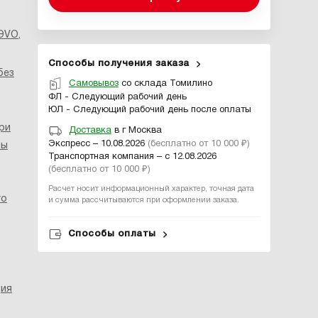
 ЭVO
,
Способы получения заказа
без
Самовывоз
со склада Томилино
ФЛ - Следующий рабочий день
ЮЛ - Следующий рабочий день после оплаты
ри
Доставка
в г Москва
Экспресс – 10.08.2026
(бесплатно от 10 000 ₽)
лы
Транспортная компания – с 12.08.2026
(бесплатно от 10 000 ₽)
Расчет носит информационный характер, точная дата
го
и сумма рассчитываются при оформлении заказа.
Способы оплаты
ция