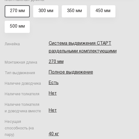
270 мм
300 мм
350 мм
450 мм
500 мм
Система выдвижения СТАРТ
Линейка
раздельными комплектующими
270 мм
Монтажная длина
Полное выдвижение
Тип выдвижения
Есть
Наличие доводчика
Нет
Наличие толкателя
Наличие толкателя
Нет
и доводчика вместе
Несущая
способность (на
40 кг
пару)