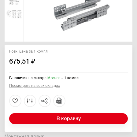
Розн. цена за 1 компл
675,51 ₽
В наличии на складе
Москва
– 1 компл
Посмотреть на всех складах
В корзину
Монтажная длина: