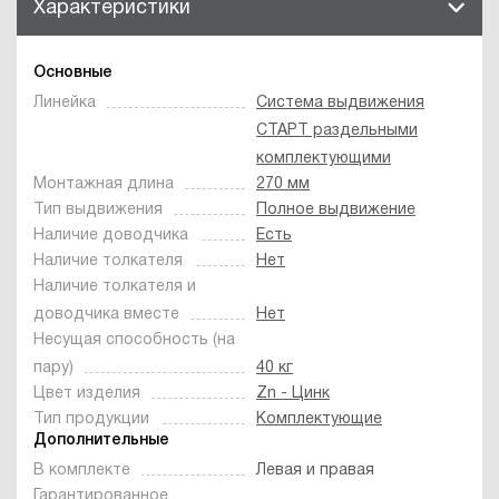
Характеристики
Основные
Линейка
Система выдвижения
СТАРТ раздельными
комплектующими
Монтажная длина
270 мм
Тип выдвижения
Полное выдвижение
Наличие доводчика
Есть
Наличие толкателя
Нет
Наличие толкателя и
доводчика вместе
Нет
Несущая способность (на
пару)
40 кг
Цвет изделия
Zn - Цинк
Тип продукции
Комплектующие
Дополнительные
В комплекте
Левая и правая
Гарантированное