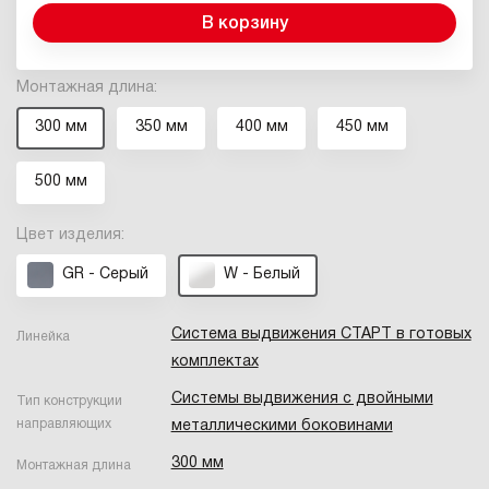
В корзину
Монтажная длина:
300 мм
350 мм
400 мм
450 мм
500 мм
Цвет изделия:
GR - Серый
W - Белый
Система выдвижения СТАРТ в готовых
Линейка
комплектах
Системы выдвижения с двойными
Тип конструкции
направляющих
металлическими боковинами
300 мм
Монтажная длина