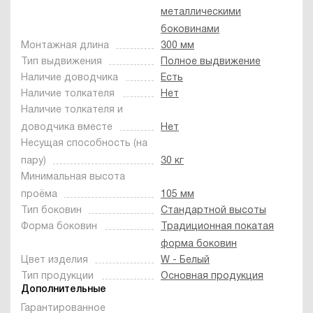
металлическими
боковинами
Монтажная длина
300 мм
Тип выдвижения
Полное выдвижение
Наличие доводчика
Есть
Наличие толкателя
Нет
Наличие толкателя и
доводчика вместе
Нет
Несущая способность (на
пару)
30 кг
Минимальная высота
проёма
105 мм
Тип боковин
Стандартной высоты
Форма боковин
Традиционная покатая
форма боковин
Цвет изделия
W - Белый
Тип продукции
Основная продукция
Дополнительные
Гарантированное