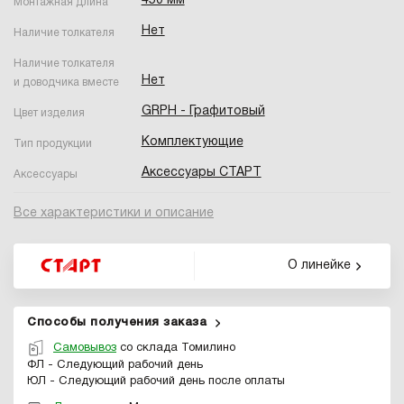
450 мм
Монтажная длина
Нет
Наличие толкателя
Наличие толкателя
Нет
и доводчика вместе
GRPH - Графитовый
Цвет изделия
Комплектующие
Тип продукции
Аксессуары СТАРТ
Аксессуары
Все характеристики и описание
О линейке
Способы получения заказа
Самовывоз
со склада Томилино
ФЛ - Следующий рабочий день
ЮЛ - Следующий рабочий день после оплаты