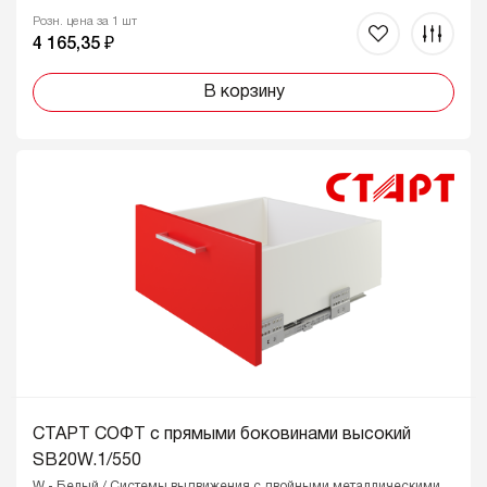
Розн. цена за 1 шт
4 165,35 ₽
В корзину
СТАРТ СОФТ с прямыми боковинами высокий
SB20W.1/550
W - Белый / Системы выдвижения с двойными металлическими