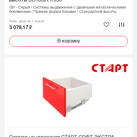
высоты SB18GR.1/550
GR - Серый / Системы выдвижения с двойными металлическими
боковинами / Прямая форма боковин / Стандартной высоты
Розн. цена за 1 компл
3 079,17 ₽
В корзину