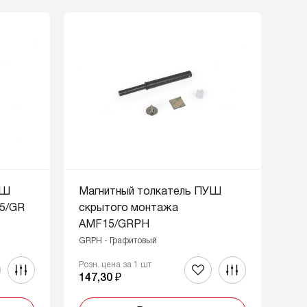
УШ
Магнитный толкатель ПУШ
5/GR
скрытого монтажа
AMF15/GRPH
GRPH - Графитовый
Розн. цена за 1 шт
147,30 ₽