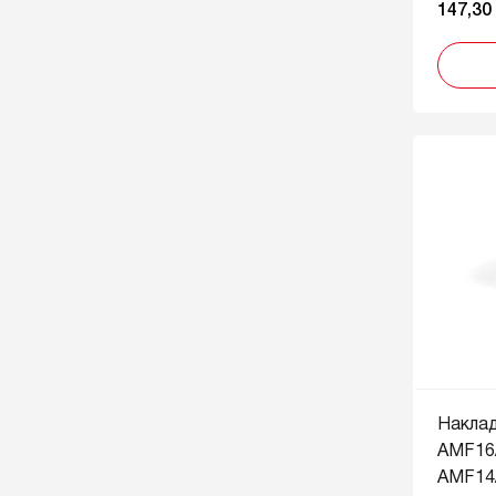
147,30
Накла
AMF16
AMF14