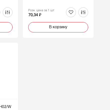
Розн. цена за 1 шт
70,34 ₽
В корзину
MH02/W