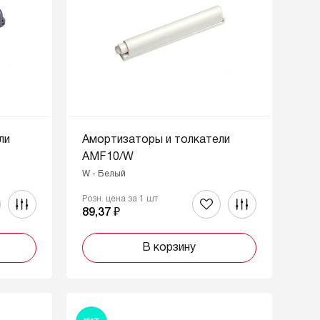
ли
Амортизаторы и толкатели
AMF10/W
W - Белый
Розн. цена за 1 шт
89,37 ₽
В корзину