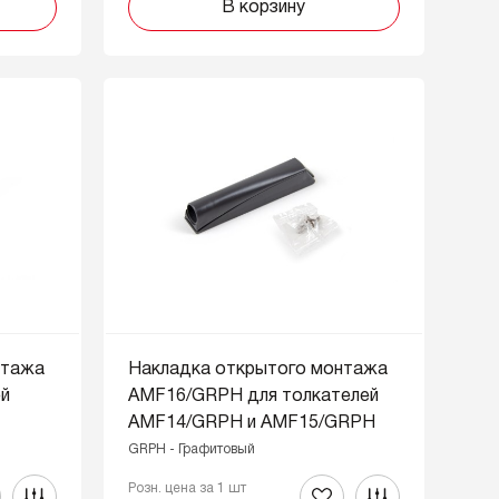
В корзину
нтажа
Накладка открытого монтажа
ей
AMF16/GRPH для толкателей
AMF14/GRPH и AMF15/GRPH
GRPH - Графитовый
Розн. цена за 1 шт