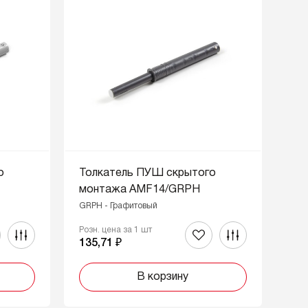
о
Толкатель ПУШ скрытого
монтажа AMF14/GRPH
GRPH - Графитовый
Розн. цена за 1 шт
135,71 ₽
В корзину