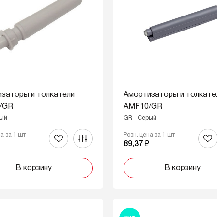
заторы и толкатели
Амортизаторы и толкате
/GR
AMF10/GR
рый
GR - Серый
на за 1 шт
Розн. цена за 1 шт
₽
89,37 ₽
В корзину
В корзину