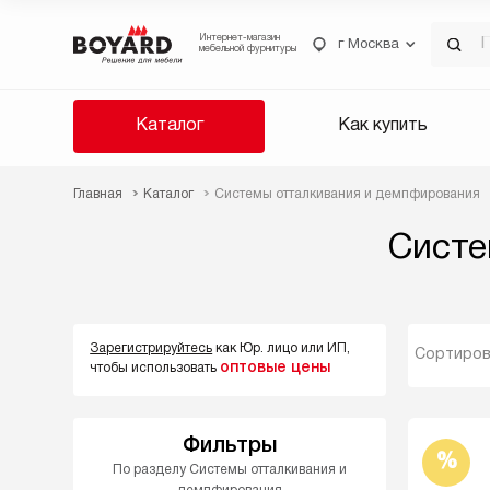
Интернет-магазин
г Москва
мебельной фурнитуры
Каталог
Как купить
Главная
Каталог
Системы отталкивания и демпфирования
Систе
Зарегистрируйтесь
как Юр. лицо или ИП,
Сортиров
оптовые цены
чтобы использовать
Фильтры
%
По разделу Системы отталкивания и